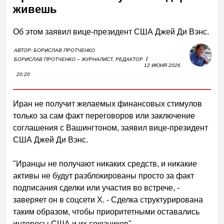
живешь
Об этом заявил вице-президент США Джей Ди Вэнс.
АВТОР:
БОРИСЛАВ ПРОТЧЕНКО
I
БОРИСЛАВ ПРОТЧЕНКО – ЖУРНАЛИСТ, РЕДАКТОР
12 ИЮНЯ 2026
20:20
Иран не получит желаемых финансовых стимулов
только за сам факт переговоров или заключение
соглашения с Вашингтоном, заявил вице-президент
США Джей Ди Вэнс.
"Иранцы не получают никаких средств, и никакие
активы не будут разблокированы просто за факт
подписания сделки или участия во встрече, -
заверяет он в соцсети X. - Сделка структурирована
таким образом, чтобы приоритетными оставались
интересы США и их союзников".