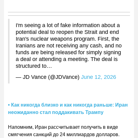
I'm seeing a lot of fake information about a
potential deal to reopen the Strait and end
Iran's nuclear weapons program. First, the
Iranians are not receiving any cash, and no
funds are being released for simply signing
a deal or attending a meeting. The deal is
structured to…
— JD Vance (@JDVance)
June 12, 2026
• Как никогда близко и как никогда раньше: Иран
неожиданно стал поддакивать Трампу
Напомним, Иран рассчитывает получить в виде
смягчения санкций до 24 миллиардов долларов.