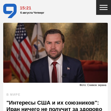
15:21
6 августа Четверг
Фото: Снимок экрана
В МИРЕ
"Интересы США и их союзников":
Иран ничего не получит за здорово