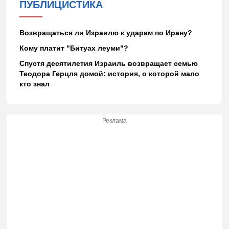
ПУБЛИЦИСТИКА
Возвращаться ли Израилю к ударам по Ирану?
Кому платит "Битуах леуми"?
Спустя десятилетия Израиль возвращает семью
Теодора Герцля домой: история, о которой мало
кто знал
Реклама