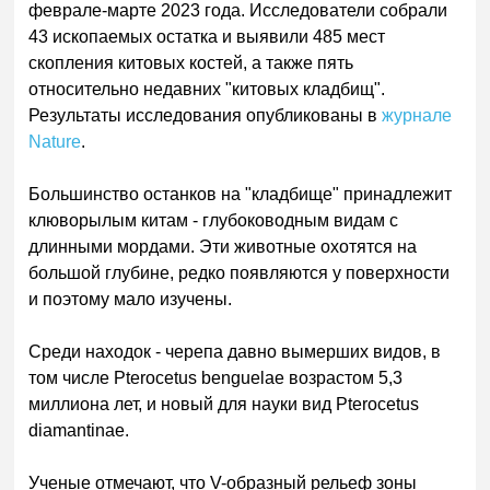
феврале-марте 2023 года. Исследователи собрали
43 ископаемых остатка и выявили 485 мест
скопления китовых костей, а также пять
относительно недавних "китовых кладбищ".
Результаты исследования опубликованы в
журнале
Nature
.
Большинство останков на "кладбище" принадлежит
клюворылым китам - глубоководным видам с
длинными мордами. Эти животные охотятся на
большой глубине, редко появляются у поверхности
и поэтому мало изучены.
Среди находок - черепа давно вымерших видов, в
том числе Pterocetus benguelae возрастом 5,3
миллиона лет, и новый для науки вид Pterocetus
diamantinae.
Ученые отмечают, что V-образный рельеф зоны