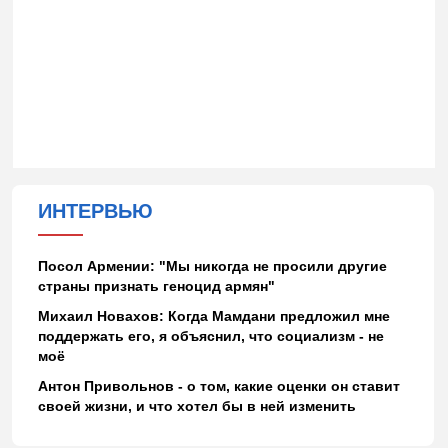
ИНТЕРВЬЮ
Посол Армении: "Мы никогда не просили другие
страны признать геноцид армян"
Михаил Новахов: Когда Мамдани предложил мне
поддержать его, я объяснил, что социализм - не
моё
Антон Привольнов - о том, какие оценки он ставит
своей жизни, и что хотел бы в ней изменить