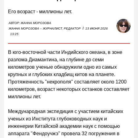
Его возраст - миллионы лет.
АВТОР:
ЖАННА МОРОЗОВА
I
ЖАННА МОРОЗОВА – ЖУРНАЛИСТ, РЕДАКТОР
13 ИЮНЯ 2026
13:25
В юго-восточной части Индийского океана, в зоне
разлома Диамантина, на глубине до семи
километров ученые обнаружили одно из самых
крупных и глубоких кладбищ китов на планете.
Протяженность "некрополя" составляет около 1200
километров, возраст некоторых останков составляет
миллионы лет.
Международная экспедиция с участием китайских
ученых из Института глубоководных наук и
инженерии Китайской академии наук с помощью
аппарата "Фендоучжэ" провела 32 погружения в