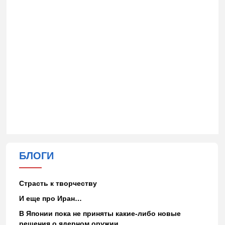
БЛОГИ
Страсть к творчеству
И еще про Иран…
В Японии пока не приняты какие-либо новые
решения о ядерном оружии