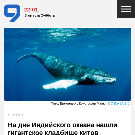
22:01
8 августа Суббота
Фото: Википедия , Кристофер Майкл ,
CC BY-SA 2.0
В МИРЕ
На дне Индийского океана нашли
гигантское кладбище китов