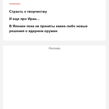
Страсть к творчеству
И еще про Иран…
В Японии пока не приняты какие-либо новые
решения о ядерном оружии
Реклама