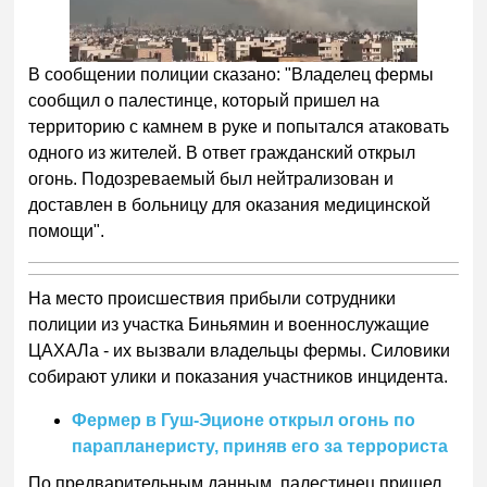
В сообщении полиции сказано: "Владелец фермы
сообщил о палестинце, который пришел на
территорию с камнем в руке и попытался атаковать
одного из жителей. В ответ гражданский открыл
огонь. Подозреваемый был нейтрализован и
доставлен в больницу для оказания медицинской
помощи".
На место происшествия прибыли сотрудники
полиции из участка Биньямин и военнослужащие
ЦАХАЛа - их вызвали владельцы фермы. Силовики
собирают улики и показания участников инцидента.
Фермер в Гуш-Эционе открыл огонь по
парапланеристу, приняв его за террориста
По предварительным данным, палестинец пришел