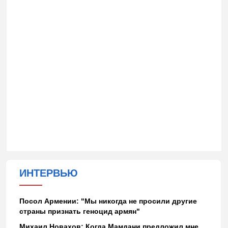
ИНТЕРВЬЮ
Посол Армении: "Мы никогда не просили другие
страны признать геноцид армян"
Михаил Новахов: Когда Мамдани предложил мне