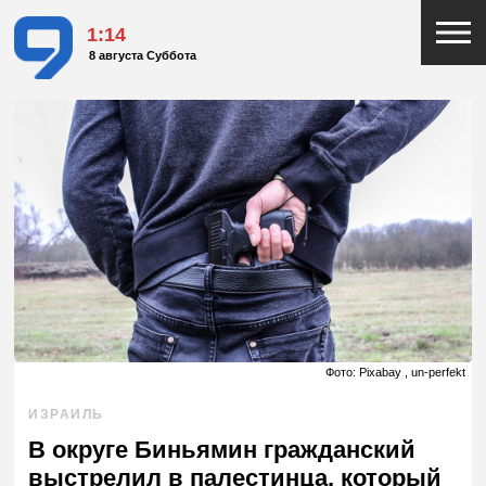
1:15
8 августа Суббота
Фото: Pixabay , un-perfekt
ИЗРАИЛЬ
В округе Биньямин гражданский
выстрелил в палестинца, который