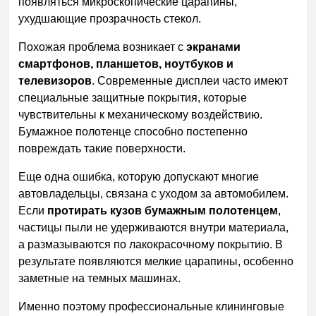
появляться микроскопические царапины,
ухудшающие прозрачность стекол.
Похожая проблема возникает с
экранами
смартфонов, планшетов, ноутбуков и
телевизоров
. Современные дисплеи часто имеют
специальные защитные покрытия, которые
чувствительны к механическому воздействию.
Бумажное полотенце способно постепенно
повреждать такие поверхности.
Еще одна ошибка, которую допускают многие
автовладельцы, связана с уходом за автомобилем.
Если
протирать кузов бумажным полотенцем
,
частицы пыли не удерживаются внутри материала,
а размазываются по лакокрасочному покрытию. В
результате появляются мелкие царапины, особенно
заметные на темных машинах.
Именно поэтому профессиональные клининговые