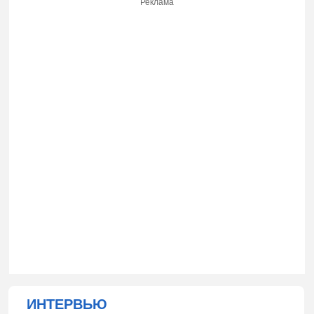
Реклама
ИНТЕРВЬЮ