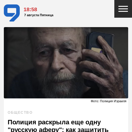
18:58
7 августа Пятница
Фото: Полиция Израиля
ОБЩЕСТВО
Полиция раскрыла еще одну
"русскую аферу": как защитить