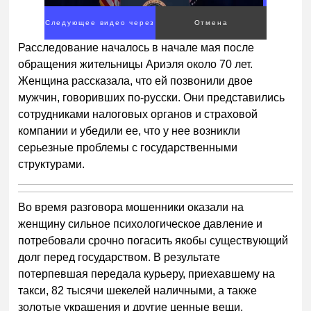
Следующее видео через
Отмена
2
Расследование началось в начале мая после
обращения жительницы Ариэля около 70 лет.
Женщина рассказала, что ей позвонили двое
мужчин, говоривших по-русски. Они представились
сотрудниками налоговых органов и страховой
компании и убедили ее, что у нее возникли
серьезные проблемы с государственными
структурами.
Во время разговора мошенники оказали на
женщину сильное психологическое давление и
потребовали срочно погасить якобы существующий
долг перед государством. В результате
потерпевшая передала курьеру, приехавшему на
такси, 82 тысячи шекелей наличными, а также
золотые украшения и другие ценные вещи.