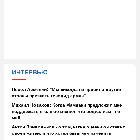
ИНТЕРВЬЮ
Посол Армении: "Мы никогда не просили другие
страны признать геноцид армян"
Михаил Новахов: Когда Мамдани предложил мне
поддержать его, я объяснил, что социализм - не
моё
Антон Привольнов - о том, какие оценки он ставит
своей жизни, и что хотел бы в ней изменить