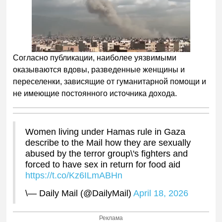
Согласно публикации, наиболее уязвимыми
оказываются вдовы, разведенные женщины и
переселенки, зависящие от гуманитарной помощи и
не имеющие постоянного источника дохода.
Women living under Hamas rule in Gaza
describe to the Mail how they are sexually
abused by the terror group\'s fighters and
forced to have sex in return for food aid
https://t.co/Kz6ILmABHn
\— Daily Mail (@DailyMail)
April 18, 2026
Реклама