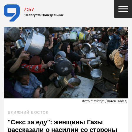
7:57
10 августа Понедельник
Фото: "Рейтер" , Хатем Халед
БЛИЖНИЙ ВОСТОК
"Секс за еду": женщины Газы
рассказали о насилии со стороны