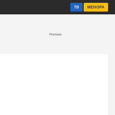
ТВ
МЕНОРА
Реклама