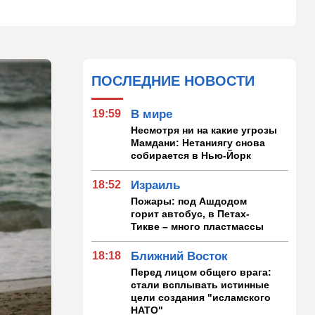
ПОСЛЕДНИЕ НОВОСТИ
19:59
В мире
Несмотря ни на какие угрозы
Мамдани: Нетаниягу снова
собирается в Нью-Йорк
18:52
Израиль
Пожары: под Ашдодом
горит автобус, в Петах-
Тикве – много пластмассы
18:18
Ближний Восток
Перед лицом общего врага:
стали всплывать истинные
цели создания "исламского
НАТО"