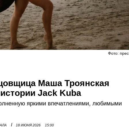
Фото: прес
нцовщица Маша Троянская
 истории Jack Kuba
олненную яркими впечатлениями, любимыми
I
НАЛА
18 ИЮНЯ 2026
15:00