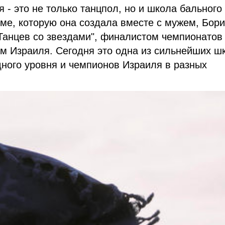
 - это не только танцпол, но и школа бального
ме, которую она создала вместе с мужем, Бор
Танцев со звездами", финалистом чемпионатов
м Израиля. Сегодня это одна из сильнейших ш
дного уровня и чемпионов Израиля в разных