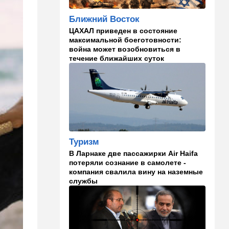
партию Х-файлов
Ближний Восток
09:50
Мнения
ЦАХАЛ приведен в состояние
Я формирую свой
максимальной боеготовности:
собственный нарратив
война может возобновиться в
течение ближайших суток
09:42
Новости Украины
РФ нанесла удар
баллистикой по Киеву и
дронами по области — есть
погибшие
08:45
Ближний Восток
Дружить против Израиля:
Туризм
Иран просится в мекканский
В Ларнаке две пассажирки Air Haifa
союз
потеряли сознание в самолете -
компания свалила вину на наземные
08:18
В мире
службы
CNN: генерал Кейн ищет
способ выйти из войны с
Ираном