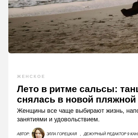
ЖЕНСКОЕ
Лето в ритме сальсы: та
снялась в новой пляжной
Женщины все чаще выбирают жизнь, нап
занятиями и удовольствием.
АВТОР:
ЭЛЛА ГОРЕЦКАЯ
,
ДЕЖУРНЫЙ РЕДАКТОР 9 КА