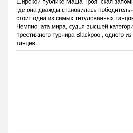
Широкой публике Маша Троянская запомн
где она дважды становилась победитель
стоит одна из самых титулованных танцо
Чемпионата мира, судья высшей категори
престижного турнира Blackpool, одного 
танцев.