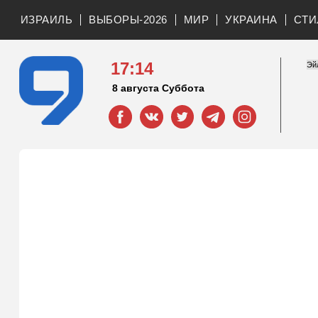
ИЗРАИЛЬ
ВЫБОРЫ-2026
МИР
УКРАИНА
СТИ
17:14
8 августа Суббота