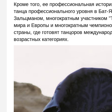
Кроме того, ее профессиональная история
танца профессионального уровня в Бат-Я
Зальцманом, многократным участником "
мира и Европы и многократным чемпионо
страны, где готовят танцоров междунаро
возрастных категориях.