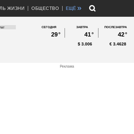
»
ЛЬ ЖИЗНИ
ОБЩЕСТВО
ЕЩЁ
СЕГОДНЯ
ЗАВТРА
ПОСЛЕЗАВТРА
29
°
41
°
42
°
$
3.006
€
3.4628
Реклама