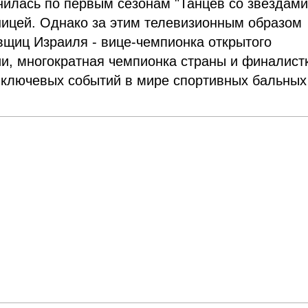
илась по первым сезонам "Танцев со звездами
ницей. Однако за этим телевизионным образом
вщиц Израиля - вице-чемпионка открытого
и, многократная чемпионка страны и финалист
из ключевых событий в мире спортивных бальных