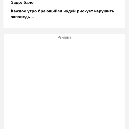
Задолбало
Каждое утро бреющийся иудей рискует нарушить
заповедь…
Реклама