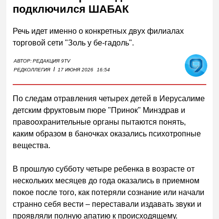
подключился ШАБАК
Речь идет именно о конкретных двух филиалах
торговой сети "Золь у бе-гадоль".
АВТОР:
РЕДАКЦИЯ 9TV
I
РЕДКОЛЛЕГИЯ
17 ИЮНЯ 2026
16:54
По следам отравления четырех детей в Иерусалиме
детским фруктовым пюре "Принок" Минздрав и
правоохранительные органы пытаются понять,
каким образом в баночках оказались психотропные
вещества.
В прошлую субботу четыре ребенка в возрасте от
нескольких месяцев до года оказались в приемном
покое после того, как потеряли сознание или начали
странно себя вести – переставали издавать звуки и
проявляли полную апатию к происходящему.