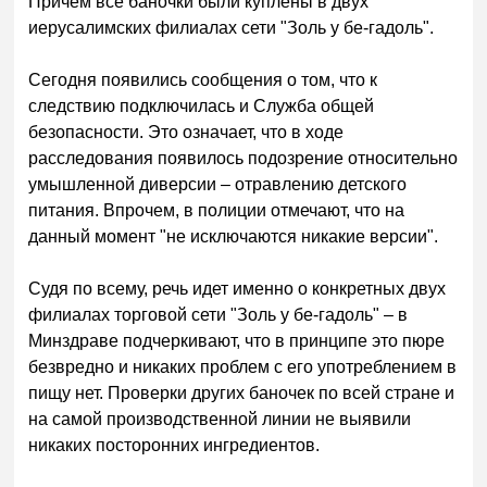
Причем все баночки были куплены в двух
иерусалимских филиалах сети "Золь у бе-гадоль".
Сегодня появились сообщения о том, что к
следствию подключилась и Служба общей
безопасности. Это означает, что в ходе
расследования появилось подозрение относительно
умышленной диверсии – отравлению детского
питания. Впрочем, в полиции отмечают, что на
данный момент "не исключаются никакие версии".
Судя по всему, речь идет именно о конкретных двух
филиалах торговой сети "Золь у бе-гадоль" – в
Минздраве подчеркивают, что в принципе это пюре
безвредно и никаких проблем с его употреблением в
пищу нет. Проверки других баночек по всей стране и
на самой производственной линии не выявили
никаких посторонних ингре
диентов.