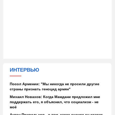
ИНТЕРВЬЮ
Посол Армении: "Мы никогда не просили другие
страны признать геноцид армян"
Михаил Новахов: Когда Мамдани предложил мне
поддержать его, я объяснил, что социализм - не
моё
Антон Привольнов - о том, какие оценки он ставит