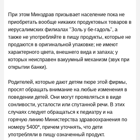
При этом Минзд
рав призывает население пока не
приобретать вообще никаких продуктовых товаров в
иерусалимских филиалах "Золь у бе-гадоль", а
также не употребляйте в пищу продукты, которые не
продаются в оригинальной упаковке; не имеют
характерного цвета, внешнего вида и запаха; у
которых неисправен вакуумный механизм (звук при
открытии банки).
Родителей, которые дают детям пюре этой фирмы,
просят обращать внимание на любые изменения в
поведении детей. Они могут проявляться в виде
сонливости, усталости или спутанной речи. В этих
случаях следует обращаться к педиатру и на
горячую линию Министерства здравоохранения по
номеру 5400*, причем уточнять, что дети
употребляли в пищу означенный продукт.