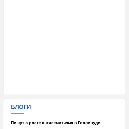
БЛОГИ
Пишут о росте антисемитизма в Голливуде