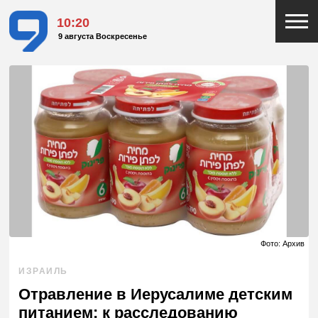
10:20
9 августа Воскресенье
Фото: Архив
ИЗРАИЛЬ
Отравление в Иерусалиме детским
питанием: к расследованию