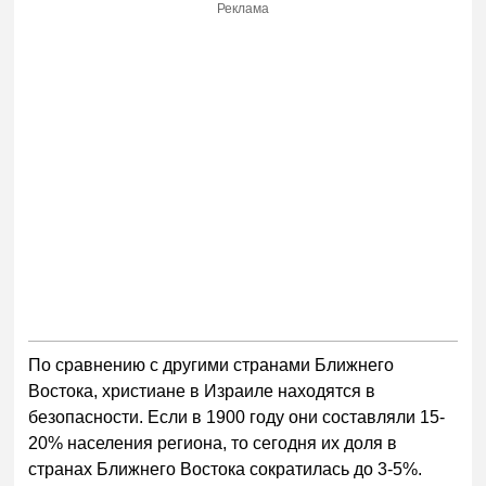
Реклама
По сравнению с другими странами Ближнего
Востока, христиане в Израиле находятся в
безопасности. Если в 1900 году они составляли 15-
20% населения региона, то сегодня их доля в
странах Ближнего Востока сократилась до 3-5%.