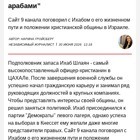
арабами”
Сайт 9 канала поговорил с Ихабом о его жизненном
пути и положении христианской общины в Израиле.
АВТОР:
НАРИНА ГРОЙСБЕРГ
I
НЕЗАВИСИМЫЙ ЖУРНАЛИСТ
30 ИЮНЯ 2026
12:18
Подполковник запаса Ихаб Шлаян - самый
высокопоставленный офицер-христианин в
ЦАХАЛе. После завершения военной службы он
успешно начал гражданскую карьеру и занимал ряд
руководящих должностей в крупных компаниях.
Чтобы представлять интересы своей общины, он
решил заняться политикой. Ихаб присоединился к
партии "Демократы" левого лагеря, однако успеха
на выборах в Кнессет ему желали даже многие
представители правых. Сайт 9 канала поговорил с
Ихабом о его жизненном пути и положении