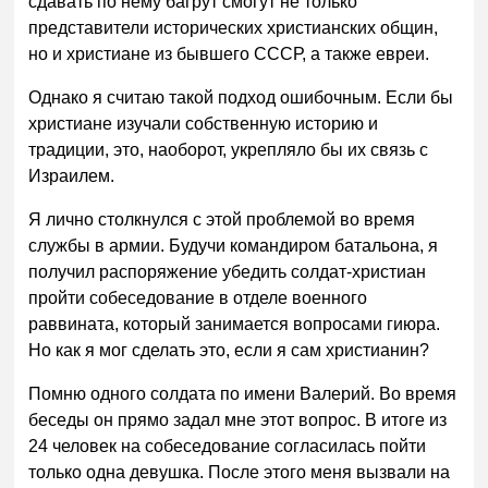
сдавать по нему багрут смогут не только
представители исторических христианских общин,
но и христиане из бывшего СССР, а также евреи.
Однако я считаю такой подход ошибочным. Если бы
христиане изучали собственную историю и
традиции, это, наоборот, укрепляло бы их связь с
Израилем.
Я лично столкнулся с этой проблемой во время
службы в армии. Будучи командиром батальона, я
получил распоряжение убедить солдат-христиан
пройти собеседование в отделе военного
раввината, который занимается вопросами гиюра.
Но как я мог сделать это, если я сам христианин?
Помню одного солдата по имени Валерий. Во время
беседы он прямо задал мне этот вопрос. В итоге из
24 человек на собеседование согласилась пойти
только одна девушка. После этого меня вызвали на