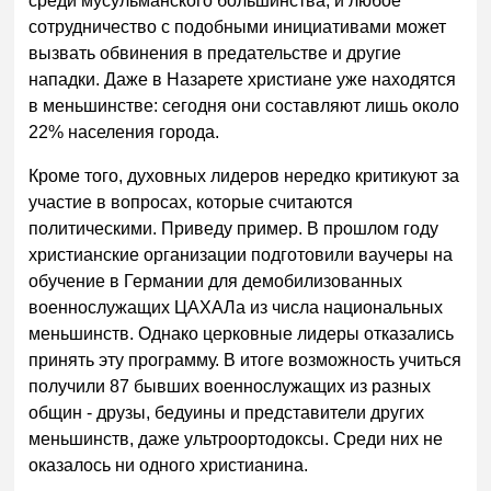
среди мусульманского большинства, и любое
сотрудничество с подобными инициативами может
вызвать обвинения в предательстве и другие
нападки. Даже в Назарете христиане уже находятся
в меньшинстве: сегодня они составляют лишь около
22% населения города.
Кроме того, духовных лидеров нередко критикуют за
участие в вопросах, которые считаются
политическими. Приведу пример. В прошлом году
христианские организации подготовили ваучеры на
обучение в Германии для демобилизованных
военнослужащих ЦАХАЛа из числа национальных
меньшинств. Однако церковные лидеры отказались
принять эту программу. В итоге возможность учиться
получили 87 бывших военнослужащих из разных
общин - друзы, бедуины и представители других
меньшинств, даже ультроортодоксы. Среди них не
оказалось ни одного христианина.