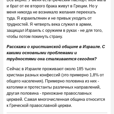
и брат от ее второго брака живут в Греции. Но у
меня никогда не возникало желания переехать
туда. Я израильтянин и не привык уходить от
трудностей. Я четверть века служил в армии,
защищал Израиль с оружием в руках - не для того,
чтобы потом покинуть страну.
Расскажи о христианской общине в Израиле. С
какими основными проблемами и
трудностями она сталкивается сегодня?
Сейчас в Израиле проживают около 185 тысяч
христиан разных конфессий (это примерно 1,8% от
общего населения). Примерно половина из них -
католики и протестанты различных направлений,
другая половина - прихожане православных
церквей. Самая многочисленная община относится
к Греческой православной церкви.