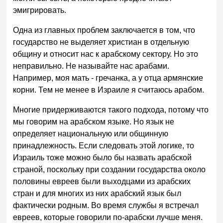
эмигрировать.
Одна из главных проблем заключается в том, что
государство не выделяет христиан в отдельную
общину и относит нас к арабскому сектору. Но это
неправильно. Не называйте нас арабами.
Например, моя мать - гречанка, а у отца армянские
корни. Тем не менее в Израиле я считаюсь арабом.
Многие придерживаются такого подхода, потому что
мы говорим на арабском языке. Но язык не
определяет национальную или общинную
принадлежность. Если следовать этой логике, то
Израиль тоже можно было бы назвать арабской
страной, поскольку при создании государства около
половины евреев были выходцами из арабских
стран и для многих из них арабский язык был
фактически родным. Во время службы я встречал
евреев, которые говорили по-арабски лучше меня.