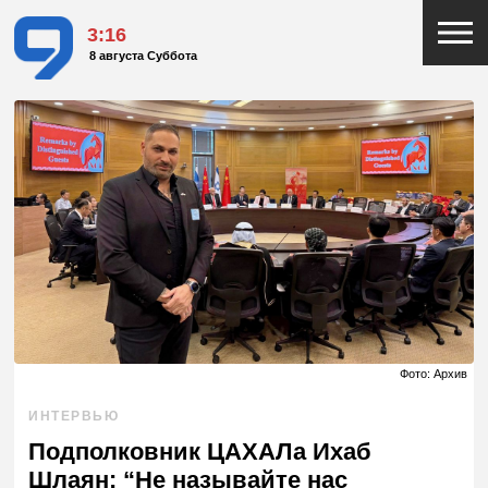
3:16
8 августа Суббота
Фото: Архив
ИНТЕРВЬЮ
Подполковник ЦАХАЛа Ихаб
Шлаян: “Не называйте нас