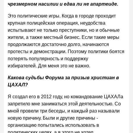
чрезмерном насилии и едва ли не апартеиде.
Это политические игры. Когда в городе проходит
крупная полицейская операция, неудобства
испытывают не только преступники, но и обычные
жители, а также местный бизнес. Если такие меры
продолжаются достаточно долго, начинаются
протесты и демонстрации. Поэтому политики боятся
потерять популярность и поддержку
избирателей. Для меня это не важно.
Какова судьбы Форума за призыв христиан в
ЦАХАЛ?
Я создал его в 2012 году, но командование ЦАХАЛа
запретило мне заниматься этой деятельностью. Со
мной провели три беседы, и каждый раз называли
новую причину. Были и другие причины -
организацию попытались использовать в
политических целях, а я этого не хотел.