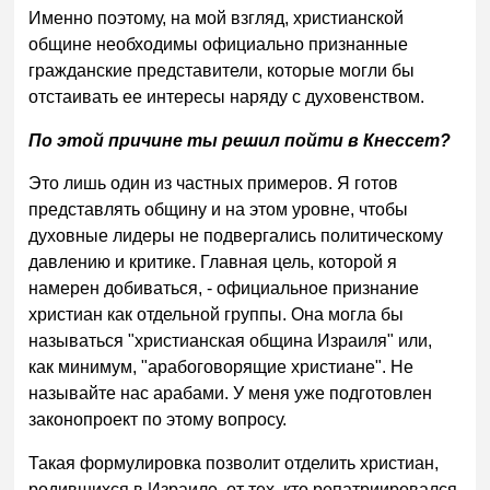
Именно поэтому, на мой взгляд, христианской
общине необходимы официально признанные
гражданские представители, которые могли бы
отстаивать ее интересы наряду с духовенством.
По этой причине ты решил пойти в Кнессет?
Это лишь один из частных примеров. Я готов
представлять общину и на этом уровне, чтобы
духовные лидеры не подвергались политическому
давлению и критике. Главная цель, которой я
намерен добиваться, - официальное признание
христиан как отдельной группы. Она могла бы
называться "христианская община Израиля" или,
как минимум, "арабоговорящие христиане". Не
называйте нас арабами. У меня уже подготовлен
законопроект по этому вопросу.
Такая формулировка позволит отделить христиан,
родившихся в Израиле, от тех, кто репатриировался