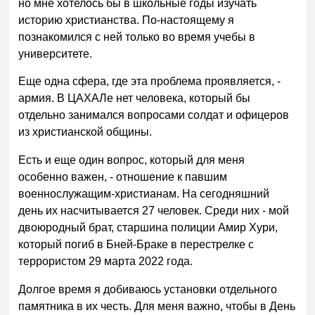
но мне хотелось бы в школьные годы изучать
историю христианства. По-настоящему я
познакомился с ней только во время учебы в
университете.
Еще одна сфера, где эта проблема проявляется, -
армия. В ЦАХАЛе нет человека, который бы
отдельно занимался вопросами солдат и офицеров
из христианской общины.
Есть и еще один вопрос, который для меня
особенно важен, - отношение к павшим
военнослужащим-христианам. На сегодняшний
день их насчитывается 27 человек. Среди них - мой
двоюродный брат, старшина полиции Амир Хури,
который погиб в Бней-Браке в перестрелке с
террористом 29 марта 2022 года.
Долгое время я добиваюсь установки отдельного
памятника в их честь. Для меня важно, чтобы в День