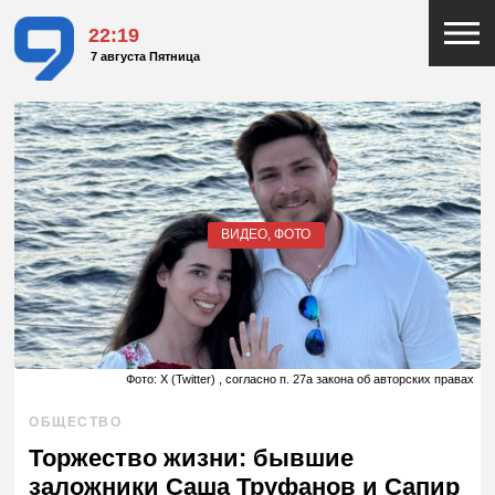
22:19
7 августа Пятница
ВИДЕО, ФОТО
Фото: X (Twitter) , согласно п. 27а закона об авторских правах
ОБЩЕСТВО
Торжество жизни: бывшие
заложники Саша Труфанов и Сапир