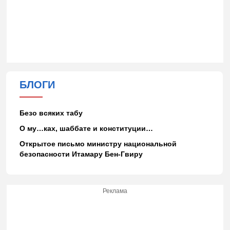
БЛОГИ
Безо всяких табу
О му…ках, шаббате и конституции…
Открытое письмо министру национальной
безопасности Итамару Бен-Гвиру
Реклама