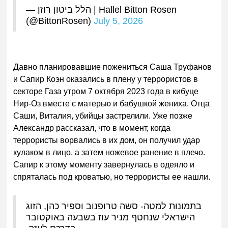
— הלל ביטון רוזן | Hallel Bitton Rosen
(@BittonRosen)
July 5, 2026
Давно планировавшие пожениться Саша Труфанов
и Сапир Коэн оказались в плену у террористов в
секторе Газа утром 7 октября 2023 года в кибуце
Нир-Оз вместе с матерью и бабушкой жениха. Отца
Саши, Виталия, убийцы застрелили. Уже позже
Александр рассказал, что в момент, когда
террористы ворвались в их дом, он получил удар
кулаком в лицо, а затем ножевое ранение в плечо.
Сапир к этому моменту завернулась в одеяло и
спряталась под кроватью, но террористы ее нашли.
בתמונות למטה- סשה טרופנוב וספיר כהן, הזוג
הישראלי שנחטף מניר עוז בשבעה באוקטובר