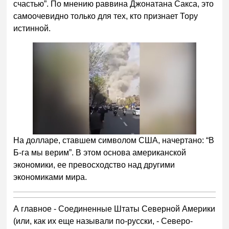
счастью”. По мнению раввина Джонатана Сакса, это
самоочевидно только для тех, кто признает Тору
истинной.
На долларе, ставшем символом США, начертано: “В
Б-га мы верим”. В этом основа американской
экономики, ее превосходство над другими
экономиками мира.
А главное - Соединенные Штаты Северной Америки
(или, как их еще называли по-русски, - Северо-