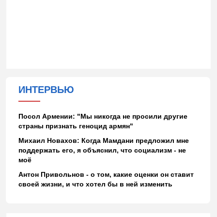
ИНТЕРВЬЮ
Посол Армении: "Мы никогда не просили другие
страны признать геноцид армян"
Михаил Новахов: Когда Мамдани предложил мне
поддержать его, я объяснил, что социализм - не
моё
Антон Привольнов - о том, какие оценки он ставит
своей жизни, и что хотел бы в ней изменить