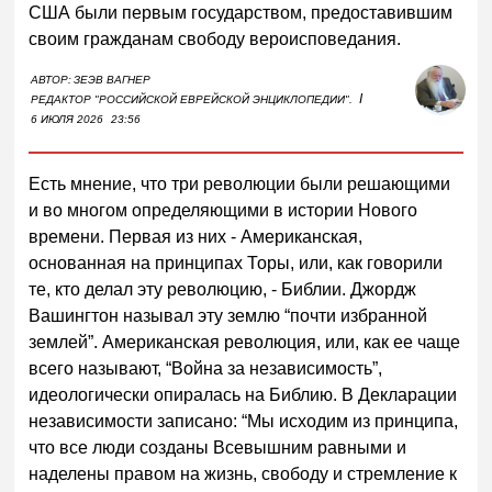
США были первым государством, предоставившим
своим гражданам свободу вероисповедания.
АВТОР:
ЗЕЭВ ВАГНЕР
I
РЕДАКТОР "РОССИЙСКОЙ ЕВРЕЙСКОЙ ЭНЦИКЛОПЕДИИ".
6 ИЮЛЯ 2026
23:56
Есть мнение, что три революции были решающими
и во многом определяющими в истории Нового
времени. Первая из них - Американская,
основанная на принципах Торы, или, как говорили
те, кто делал эту революцию, - Библии. Джордж
Вашингтон называл эту землю “почти избранной
землей”. Американская революция, или, как ее чаще
всего называют, “Война за независимость”,
идеологически опиралась на Библию. В Декларации
независимости записано: “Мы исходим из принципа,
что все люди созданы Всевышним равными и
наделены правом на жизнь, свободу и стремление к