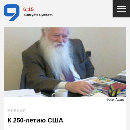
6:15
8 августа Суббота
Фото: Архив
МНЕНИЯ
К 250-летию США