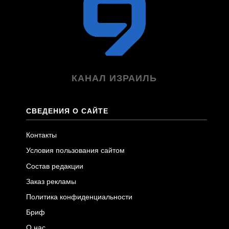
КАНАЛ ИЗРАИЛЬ
СВЕДЕНИЯ О САЙТЕ
Контакты
Условия пользования сайтом
Состав редакции
Заказ рекламы
Политика конфиденциальности
Бриф
О нас