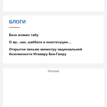
БЛОГИ
Безо всяких табу
О му…ках, шаббате и конституции…
Открытое письмо министру национальной
безопасности Итамару Бен-Гвиру
Реклама