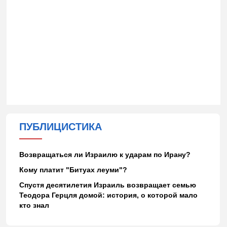
ПУБЛИЦИСТИКА
Возвращаться ли Израилю к ударам по Ирану?
Кому платит "Битуах леуми"?
Спустя десятилетия Израиль возвращает семью
Теодора Герцля домой: история, о которой мало
кто знал