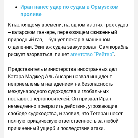
Иран нанес удар по судам в Ормузском
проливе
К настоящему времени, на одном из этих трех судов
– катарском танкере, перевозящем сжиженный
природный газ, – бушует пожар в машинном
отделении. Экипаж судна эвакуирован. Сам корабль
рискует взорваться, пишет
агентство "Рейтер"
.
Представитель министерства иностранных дел
Катара Маджед Аль Ансари назвал инцидент
неприемлемым нападением на безопасность
международного судоходства и глобальных
поставок энергоносителей. Он призвал Иран
немедленно прекратить действия, угрожающие
свободе судоходства, и заявил, что Тегеран несет
полную юридическую ответственность за любой
причиненный ущерб и последствия атаки.