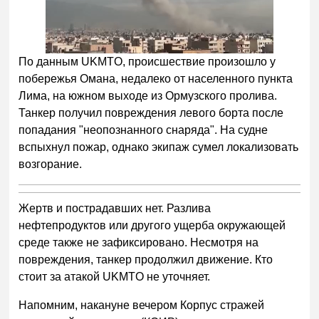
По данным UKMTO, происшествие произошло у
побережья Омана, недалеко от населенного пункта
Лима, на южном выходе из Ормузского пролива.
Танкер получил повреждения левого борта после
попадания "неопознанного снаряда". На судне
вспыхнул пожар, однако экипаж сумел локализовать
возгорание.
Жертв и пострадавших нет. Разлива
нефтепродуктов или другого ущерба окружающей
среде также не зафиксировано. Несмотря на
повреждения, танкер продолжил движение. Кто
стоит за атакой UKMTO не уточняет.
Напомним, накануне вечером Корпус стражей