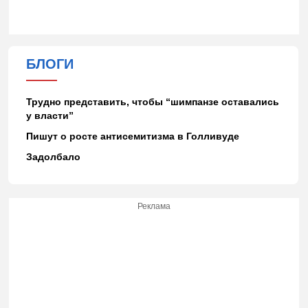
БЛОГИ
Трудно представить, чтобы “шимпанзе оставались
у власти”
Пишут о росте антисемитизма в Голливуде
Задолбало
Реклама