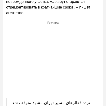
поврежденного участка, маршрут стараются
отремонтировать в кратчайшие сроки", – пишет
агентство.
Реклама
تردد قطارهای مسیر تهران-مشهد متوقف شد