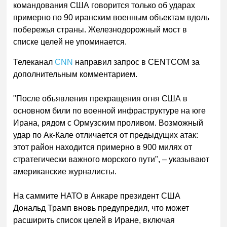
командования США говорится только об ударах
примерно по 90 иранским военным объектам вдоль
побережья страны. Железнодорожный мост в
списке целей не упоминается.
Телеканал
CNN
направил запрос в CENTCOM за
дополнительным комментарием.
"После объявления прекращения огня США в
основном били по военной инфраструктуре на юге
Ирана, рядом с Ормузским проливом. Возможный
удар по Ак-Кале отличается от предыдущих атак:
этот район находится примерно в 900 милях от
стратегически важного морского пути", – указывают
американские журналисты.
На саммите НАТО в Анкаре президент США
Дональд Трамп вновь предупредил, что может
расширить список целей в Иране, включая