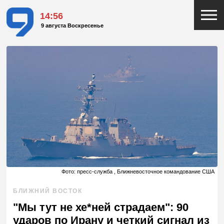
14:56
9 августа Воскресенье
Фото: пресс-служба , Ближневосточное командование США
БЛИЖНИЙ ВОСТОК
"Мы тут не хе*ней страдаем": 90
ударов по Ирану и четкий сигнал из