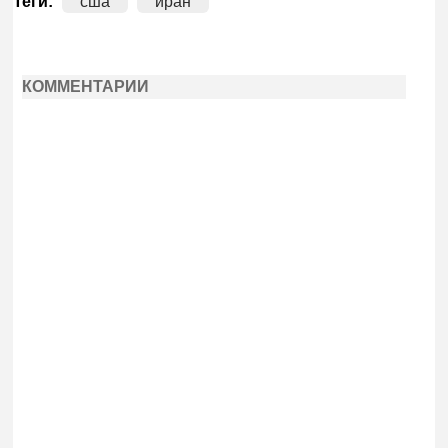
Теги:
сша
иран
КОММЕНТАРИИ