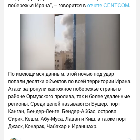
побережья Ирана", – говорится в
отчете CENTCOM
.
По имеющимся данным, этой ночью под удар
попали десятки объектов по всей территории Ирана.
Атаки затронули как южное побережье страны в
районе Ормузского пролива, так и более удаленные
регионы. Среди целей называются Бушер, порт
Канган, Бендер-Ленге, Бендер-Аббас, острова
Сирик, Кешм, Абу-Муса, Лаван и Киш, а также порт
Джаск, Конарак, Чабахар и Ираншахр.