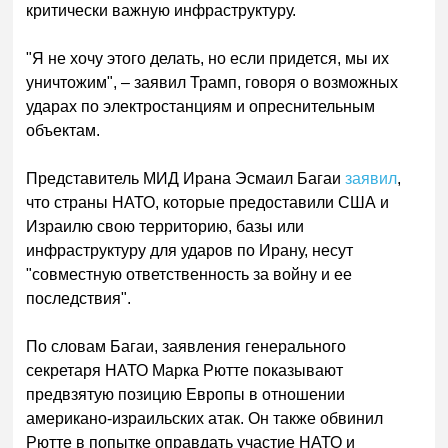
критически важную инфраструктуру.
"Я не хочу этого делать, но если придется, мы их
уничтожим", – заявил Трамп, говоря о возможных
ударах по электростанциям и опреснительным
объектам.
Представитель МИД Ирана Эсмаил Багаи
заявил
,
что страны НАТО, которые предоставили США и
Израилю свою территорию, базы или
инфраструктуру для ударов по Ирану, несут
"совместную ответственность за войну и ее
последствия".
По словам Багаи, заявления генерального
секретаря НАТО Марка Рютте показывают
предвзятую позицию Европы в отношении
американо-израильских атак. Он также обвинил
Рютте в попытке оправдать участие НАТО и