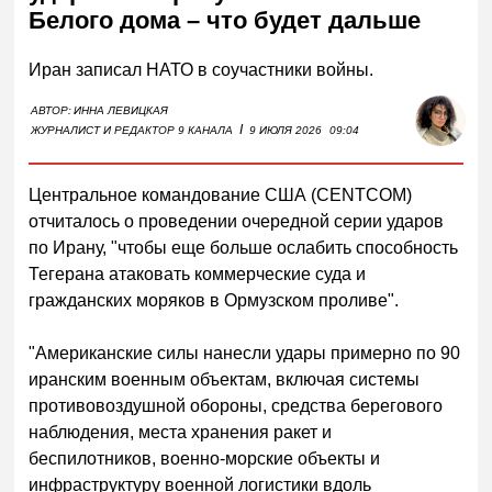
Белого дома – что будет дальше
Иран записал НАТО в соучастники войны.
АВТОР:
ИННА ЛЕВИЦКАЯ
I
ЖУРНАЛИСТ И РЕДАКТОР 9 КАНАЛА
9 ИЮЛЯ 2026
09:04
Центральное командование США (CENTCOM)
отчиталось о проведении очередной серии ударов
по Ирану, "чтобы еще больше ослабить способность
Тегерана атаковать коммерческие суда и
гражданских моряков в Ормузском проливе".
"Американские силы нанесли удары примерно по 90
иранским военным объектам, включая системы
противовоздушной обороны, средства берегового
наблюдения, места хранения ракет и
беспилотников, военно-морские объекты и
инфраструктуру военной логистики вдоль