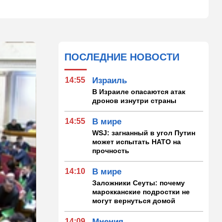
ПОСЛЕДНИЕ НОВОСТИ
14:55
Израиль
В Израиле опасаются атак
дронов изнутри страны
14:55
В мире
WSJ: загнанный в угол Путин
может испытать НАТО на
прочность
14:10
В мире
Заложники Сеуты: почему
марокканские подростки не
могут вернуться домой
14:09
Мнения