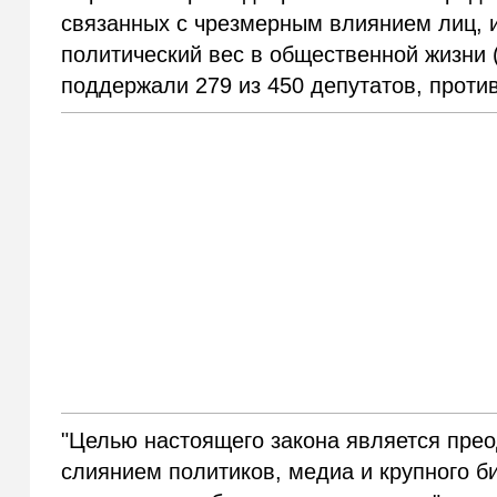
связанных с чрезмерным влиянием лиц, 
политический вес в общественной жизни (
поддержали 279 из 450 депутатов, проти
"Целью настоящего закона является пре
слиянием политиков, медиа и крупного б