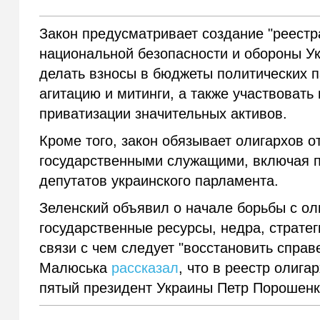
Закон предусматривает создание "реестр
национальной безопасности и обороны Ук
делать взносы в бюджеты политических 
агитацию и митинги, а также участвоват
приватизации значительных активов.
Кроме того, закон обязывает олигархов от
государственными служащими, включая п
депутатов украинского парламента.
Зеленский объявил о начале борьбы с ол
государственные ресурсы, недра, страте
связи с чем следует "восстановить спра
Малюська
рассказал
, что в реестр олиг
пятый президент Украины Петр Порошенк