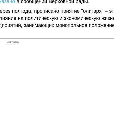
казано
в сообщении Верховной рады.
ерез полгода, прописано понятие "олигарх" – э
лияние на политическую и экономическую жизн
дприятий, занимающих монопольное положение
Реклама