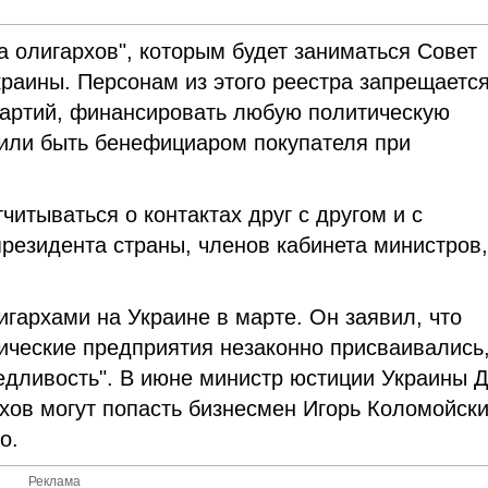
а олигархов", которым будет заниматься Совет
раины. Персонам из этого реестра запрещаетс
партий, финансировать любую политическую
ь или быть бенефициаром покупателя при
читываться о контактах друг с другом и с
резидента страны, членов кабинета министров
игархами на Украине в марте. Он заявил, что
гические предприятия незаконно присваивались,
ведливость". В июне министр юстиции Украины 
архов могут попасть бизнесмен Игорь Коломойски
о.
Реклама