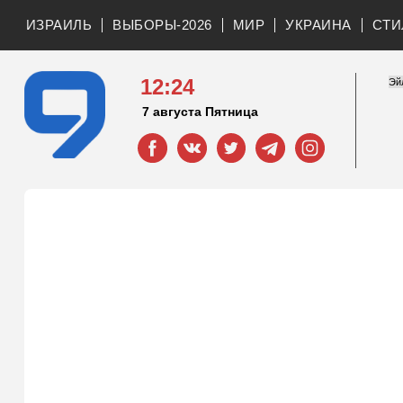
ИЗРАИЛЬ
ВЫБОРЫ-2026
МИР
УКРАИНА
СТИ
12:24
7 августа Пятница