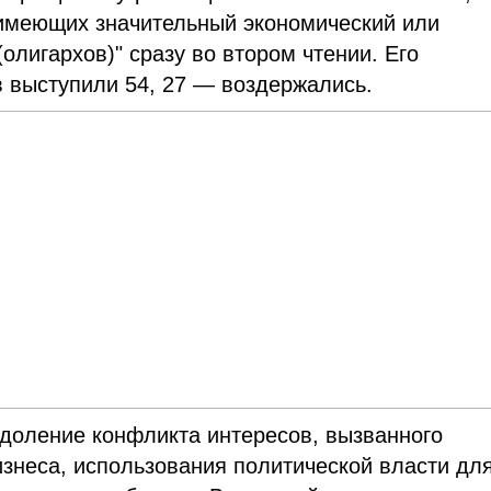
имеющих значительный экономический или
олигархов)" сразу во втором чтении. Его
в выступили 54, 27 — воздержались.
одоление конфликта интересов, вызванного
изнеса, использования политической власти дл