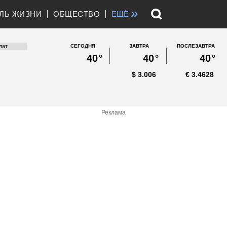
»
ЛЬ ЖИЗНИ
ОБЩЕСТВО
ЕЩЁ
СЕГОДНЯ
ЗАВТРА
ПОСЛЕЗАВТРА
40
°
40
°
40
°
$
3.006
€
3.4628
Реклама