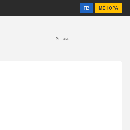
ТВ
МЕНОРА
Реклама