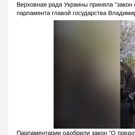
Верховная рада Украины приняла "закон 
парламента главой государства Владими
Парламентарии одобрили закон "О предо