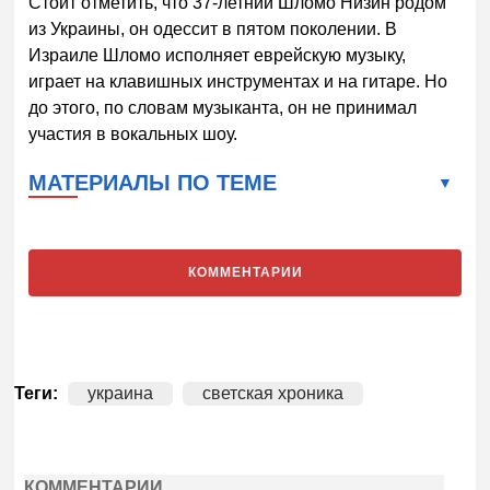
Стоит отметить, что 37-летний Шломо Низин родом
из Украины, он одессит в пятом поколении. В
Израиле Шломо исполняет еврейскую музыку,
играет на клавишных инструментах и на гитаре. Но
до этого, по словам музыканта, он не принимал
участия в вокальных шоу.
МАТЕРИАЛЫ ПО ТЕМЕ
КОММЕНТАРИИ
Теги:
украина
светская хроника
КОММЕНТАРИИ