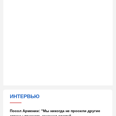
ИНТЕРВЬЮ
Посол Армении: "Мы никогда не просили другие
страны признать геноцид армян"