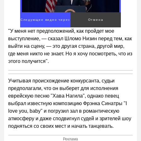
00:00
/
01:00
"У меня нет предположений, как пройдет мое
выступление, — сказал Шломо Низин перед тем, как
выйти на сцену, — это другая страна, другой мир,
где меня никто не знает. Но я хочу посмотреть, что из
этого получится".
Учитывая происхождение конкурсанта, судьи
предполагали, что он выберет для исполнения
еврейскую песню "Хава Нагила", однако певец
выбрал известную композицию Фрэнка Синатры "I
love you, baby" и погрузил зал в романтическую
атмосферу и даже сподвигнул судей и зрителей шоу
подняться со своих мест и начать танцевать.
Реклама