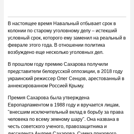
В настоящее время Навальный отбывает срок в
колонии по старому уголовному делу – истекший
условный срок, которого ему заменил на реальный в
феврале этого года. В отношении политика
возбуждено еще несколько уголовных дел.
В прошлом году премию Сахарова получили
представители белорусской оппозиции, в 2018 году
украинский режиссер Олег Сенцов, арестованный в
аннексированном Россией Крыму.
Премия Сахарова была утверждена
Европарламентом в 1988 году и вручается лицам,
"внесшим исключительный вклад в борьбу за права
человека по всему земному шару". Она названа в
честь советского ученого, правозащитника и
диссидента Андрея Сахарова. Сумма призового