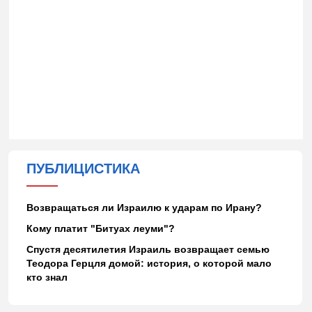
ПУБЛИЦИСТИКА
Возвращаться ли Израилю к ударам по Ирану?
Кому платит "Битуах леуми"?
Спустя десятилетия Израиль возвращает семью
Теодора Герцля домой: история, о которой мало
кто знал