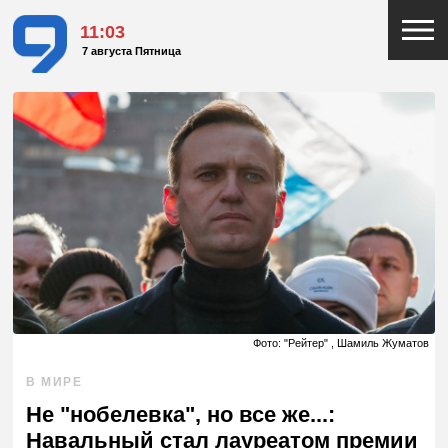
11:03
7 августа Пятница
Фото: "Рейтер" , Шамиль Жуматов
В МИРЕ
Не "нобелевка", но все же...:
Навальный стал лауреатом премии