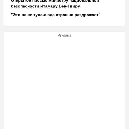
Открытое письмо министру национальной
безопасности Итамару Бен-Гвиру
"Это ваше туда-сюда страшно раздражает"
Реклама