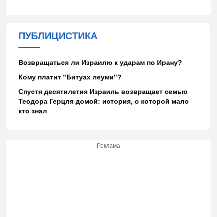
ПУБЛИЦИСТИКА
Возвращаться ли Израилю к ударам по Ирану?
Кому платит "Битуах леуми"?
Спустя десятилетия Израиль возвращает семью
Теодора Герцля домой: история, о которой мало
кто знал
Реклама