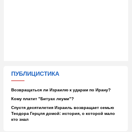
ПУБЛИЦИСТИКА
Возвращаться ли Израилю к ударам по Ирану?
Кому платит "Битуах леуми"?
Спустя десятилетия Израиль возвращает семью
Теодора Герцля домой: история, о которой мало
кто знал