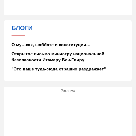
БЛОГИ
О му…ках, шаббате и конституции…
Открытое письмо министру национальной
безопасности Итамару Бен-Гвиру
"Это ваше туда-сюда страшно раздражает"
Реклама