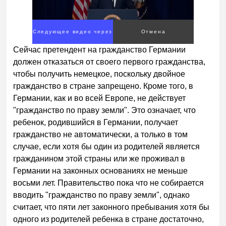
Следующее видео через
Отмена
4
Сейчас претендент на гражданство Германии
должен отказаться от своего первого гражданства,
чтобы получить немецкое, поскольку двойное
гражданство в стране запрещено. Кроме того, в
Германии, как и во всей Европе, не действует
"гражданство по праву земли". Это означает, что
ребенок, родившийся в Германии, получает
гражданство не автоматически, а только в том
случае, если хотя бы один из родителей является
гражданином этой страны или же проживал в
Германии на законных основаниях не меньше
восьми лет. Правительство пока что не собирается
вводить "гражданство по праву земли", однако
считает, что пяти лет законного пребывания хотя бы
одного из родителей ребенка в стране достаточно,