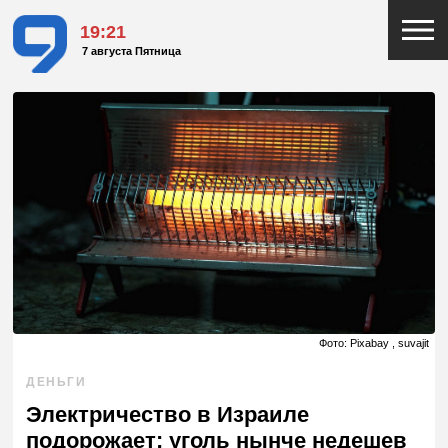
19:21
7 августа Пятница
Фото: Pixabay , suvajit
ДЕНЬГИ
Электричество в Израиле
подорожает: уголь нынче недешев