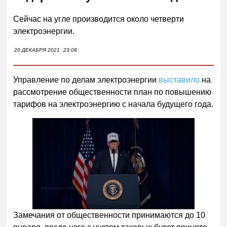
Сейчас на угле производится около четверти
электроэнергии.
20 ДЕКАБРЯ 2021
23:08
Управление по делам электроэнергии
выставило
на
рассмотрение общественности план по повышению
тарифов на электроэнергию с начала будущего года.
Следующее видео через
Отмена
5
Замечания от общественности принимаются до 10