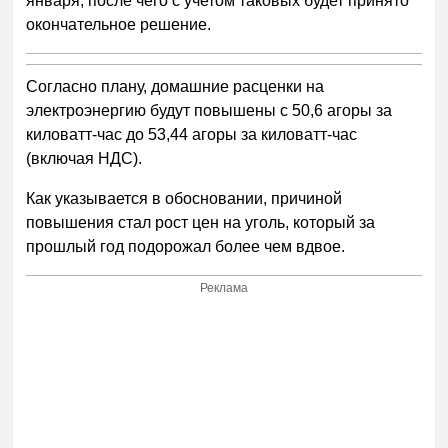
января, после чего с учетом таковых будет принято
окончательное решение.
Согласно плану, домашние расценки на
электроэнергию будут повышены с
50
,
6
агоры за
киловатт-час до 5
3
,
44
агоры за киловатт-час
(включая НДС).
Как указывается в обосновании, причиной
повышения стал рост цен на уголь, который за
прошлый год подорожал более чем вдвое.
Реклама