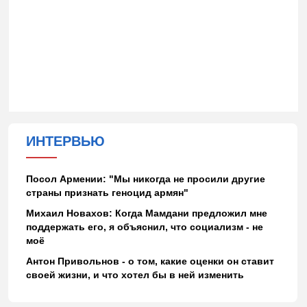
ИНТЕРВЬЮ
Посол Армении: "Мы никогда не просили другие
страны признать геноцид армян"
Михаил Новахов: Когда Мамдани предложил мне
поддержать его, я объяснил, что социализм - не
моё
Антон Привольнов - о том, какие оценки он ставит
своей жизни, и что хотел бы в ней изменить