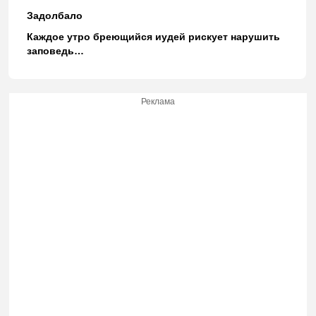
Задолбало
Каждое утро бреющийся иудей рискует нарушить
заповедь…
Реклама