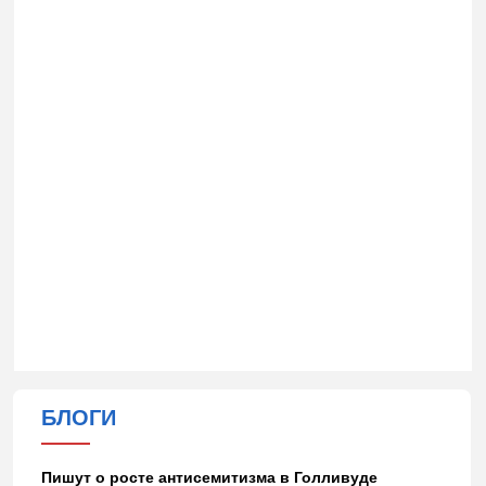
БЛОГИ
Пишут о росте антисемитизма в Голливуде