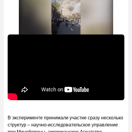
В эксперименте принимали участие сразу несколько
структур – научно-исследовательское управление
при Минобороны, американское Агентство