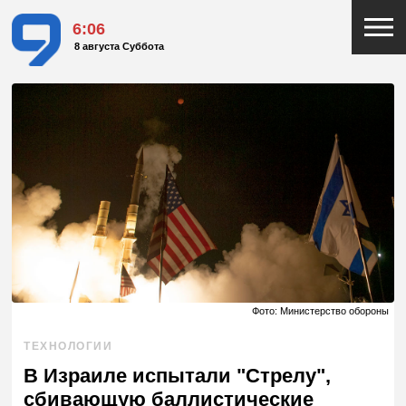
6:06
8 августа Суббота
Фото: Министерство обороны
ТЕХНОЛОГИИ
В Израиле испытали "Стрелу",
сбивающую баллистические