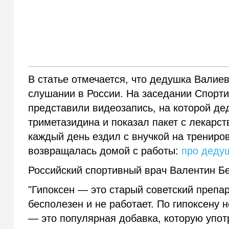
В статье отмечается, что дедушка Валие
слушании в России. На заседании Спорти
представили видеозапись, на которой де
триметазидина и показал пакет с лекарс
каждый день ездил с внучкой на трениров
возвращалась домой с работы:
про деду
Российский спортивный врач Валентин Бе
"Гипоксен — это старый советский препар
бесполезен и не работает. По гипоксену 
— это популярная добавка, которую упот