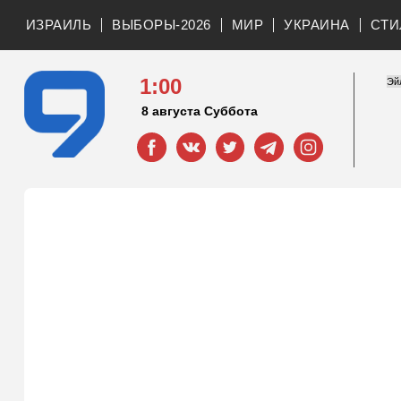
ИЗРАИЛЬ
ВЫБОРЫ-2026
МИР
УКРАИНА
СТИ
1:00
8 августа Суббота