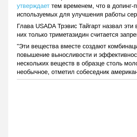
утверждает
тем временем, что в допинг-
используемых для улучшения работы сер
Глава USADA Трэвис Тайгарт назвал эти в
них только триметазидин считается запр
"Эти вещества вместе создают комбинац
повышение выносливости и эффективност
нескольких веществ в образце столь мол
необычное, отметил собеседник американ