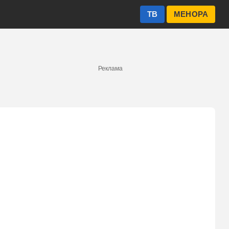
ТВ
МЕНОРА
Реклама