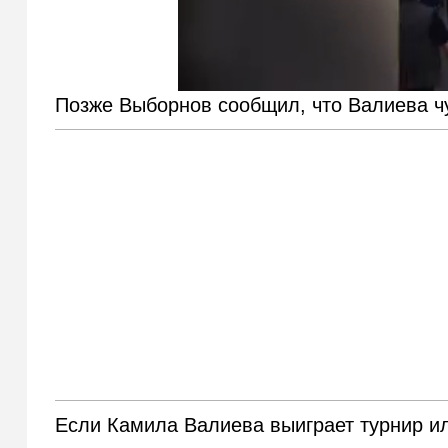
Позже Выборнов сообщил, что Валиева ч
Если Камила Валиева выиграет турнир или