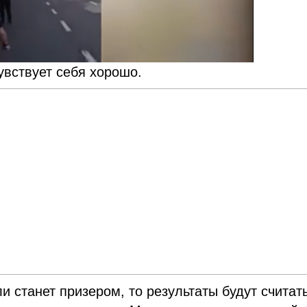
увствует себя хорошо.
 станет призером, то результаты будут считат