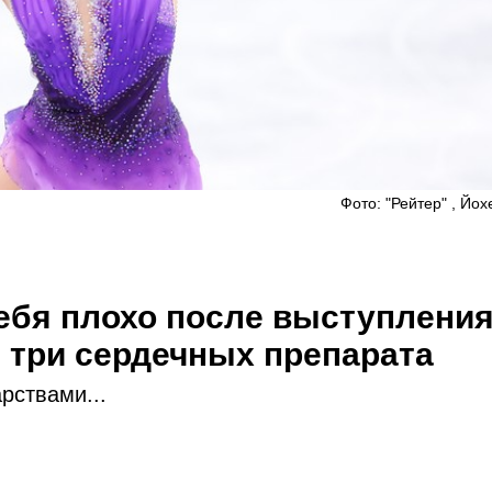
Фото: "Рейтер" , Йо
ебя плохо после выступления
 три сердечных препарата
рствами...