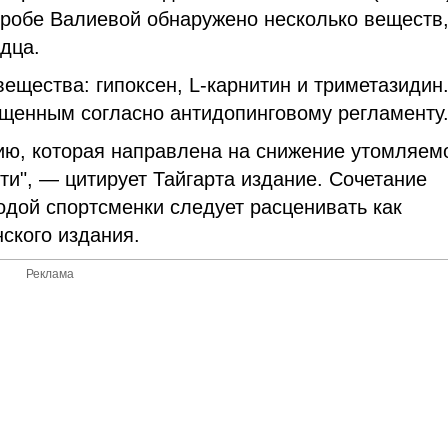
пробе Валиевой обнаружено несколько веществ
дца.
ещества: гипоксен, L-карнитин и триметазидин
ещенным согласно антидопинговому регламенту
ию, которая направлена на снижение утомляем
и", — цитирует Тайгарта издание. Сочетание
одой спортсменки следует расценивать как
ского издания.
Реклама