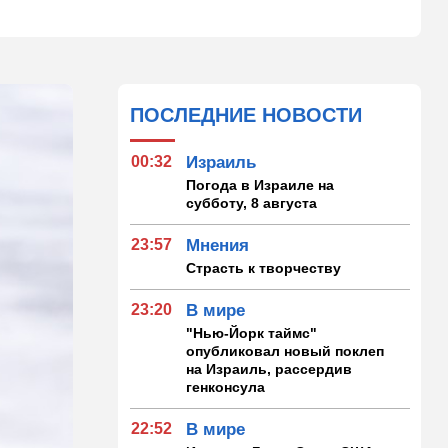
ПОСЛЕДНИЕ НОВОСТИ
00:32
Израиль
Погода в Израиле на
субботу, 8 августа
23:57
Мнения
Страсть к творчеству
23:20
В мире
"Нью-Йорк таймс"
опубликовал новый поклеп
на Израиль, рассердив
генконсула
22:52
В мире