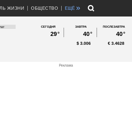
»
ЛЬ ЖИЗНИ
ОБЩЕСТВО
ЕЩЁ
СЕГОДНЯ
ЗАВТРА
ПОСЛЕЗАВТРА
29
°
40
°
40
°
$
3.006
€
3.4628
Реклама