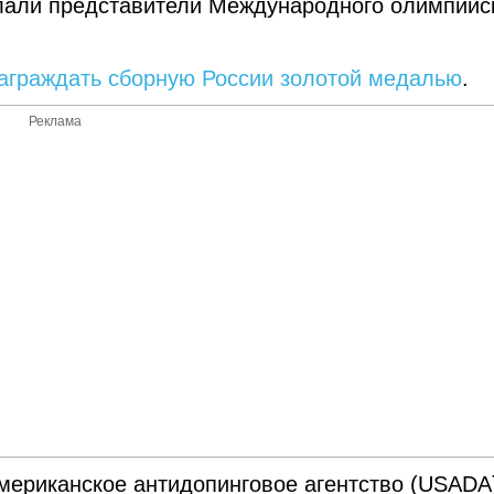
лали представители Международного олимпийс
аграждать сборную России золотой медалью
.
Реклама
Американское антидопинговое агентство (USADA