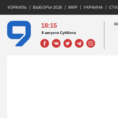
ИЗРАИЛЬ
ВЫБОРЫ-2026
МИР
УКРАИНА
СТИ
18:15
8 августа Суббота