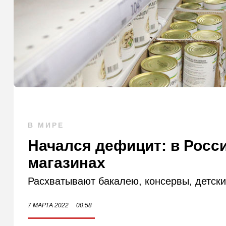
В МИРЕ
Начался дефицит: в Росс
магазинах
Расхватывают бакалею, консервы, детск
7 МАРТА 2022
00:58