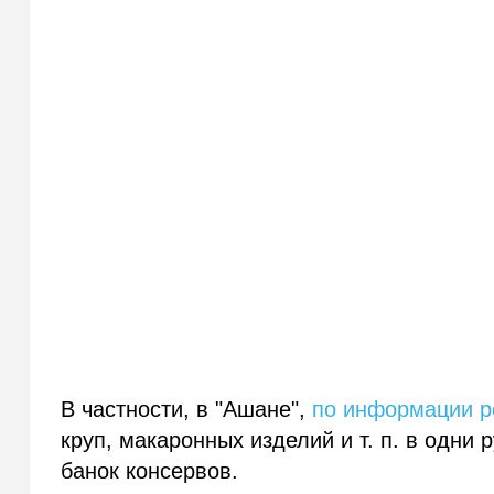
В частности, в "Ашане",
по информации р
круп, макаронных изделий и т. п. в одни 
банок консервов.