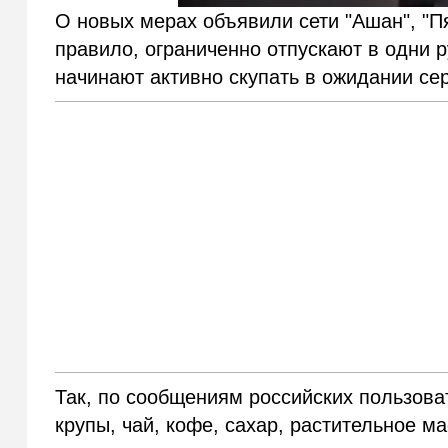
О новых мерах объявили сети "Ашан", "Пят
правило, ограниченно отпускают в одни 
начинают активно скупать в ожидании се
Так, по сообщениям российских пользова
крупы, чай, кофе, сахар, растительное м