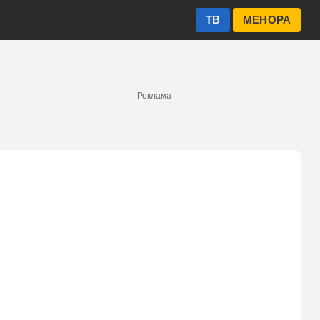
ТВ
МЕНОРА
Реклама