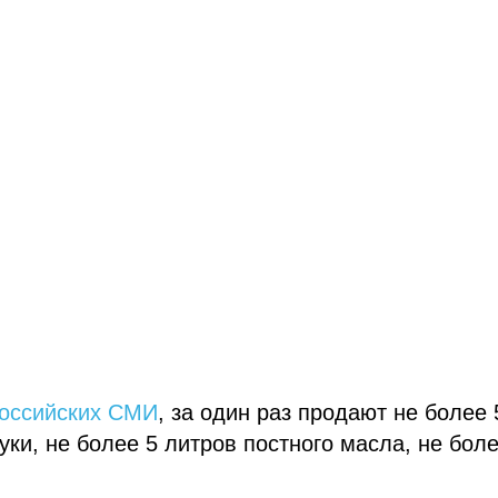
оссийских СМИ
, за один раз продают не более 
руки, не более 5 литров постного масла, не бол