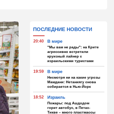
ПОСЛЕДНИЕ НОВОСТИ
20:40
В мире
"Мы вам не рады": на Крите
агрессивно встретили
круизный лайнер с
израильскими туристами
19:59
В мире
Несмотря ни на какие угрозы
Мамдани: Нетаниягу снова
собирается в Нью-Йорк
18:52
Израиль
Пожары: под Ашдодом
горит автобус, в Петах-
Тикве – много пластмассы