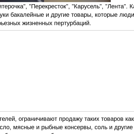
ерочка", "Перекресток", "Карусель", "Лента". К
руки бакалейные и другие товары, которые люд
рьезных жизненных пертурбаций.
телей, ограничивают продажу таких товаров ка
асло, мясные и рыбные консервы, соль и другие