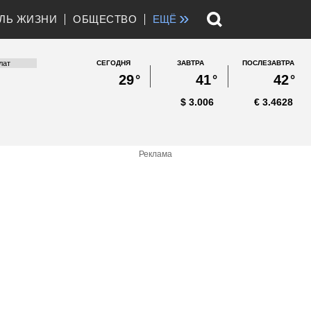
»
ЛЬ ЖИЗНИ
ОБЩЕСТВО
ЕЩЁ
СЕГОДНЯ
ЗАВТРА
ПОСЛЕЗАВТРА
29
°
41
°
42
°
$
3.006
€
3.4628
Реклама