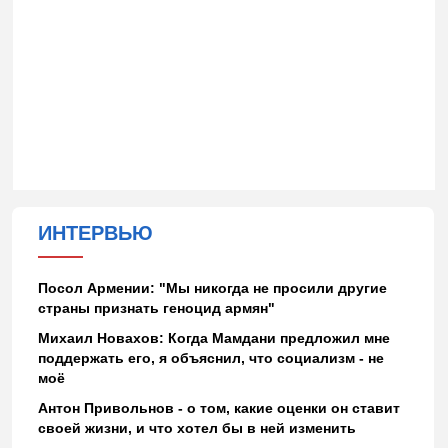
ИНТЕРВЬЮ
Посол Армении: "Мы никогда не просили другие
страны признать геноцид армян"
Михаил Новахов: Когда Мамдани предложил мне
поддержать его, я объяснил, что социализм - не
моё
Антон Привольнов - о том, какие оценки он ставит
своей жизни, и что хотел бы в ней изменить