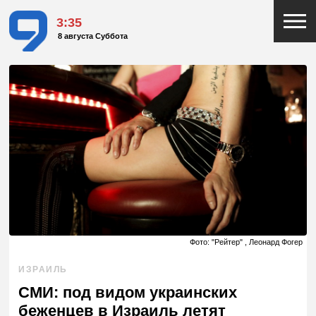
3:35
8 августа Суббота
Фото: "Рейтер" , Леонард Фогер
ИЗРАИЛЬ
СМИ: под видом украинских
беженцев в Израиль летят