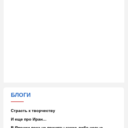
БЛОГИ
Страсть к творчеству
И еще про Иран…
В Японии пока не приняты какие-либо новые