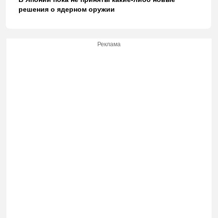
решения о ядерном оружии
Реклама