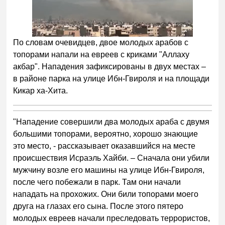
По словам очевидцев, двое молодых арабов с
топорами напали на евреев с криками "Аллаху
акбар". Нападения зафиксированы в двух местах –
в районе парка на улице Ибн-Гвироля и на площади
Кикар ха-Хита.
"Нападение совершили два молодых араба с двумя
большими топорами, вероятно, хорошо знающие
это место, - рассказывает оказавшийся на месте
происшествия Исраэль Хайби. – Сначала они убили
мужчину возле его машины на улице Ибн-Гвироля,
после чего побежали в парк. Там они начали
нападать на прохожих. Они били топорами моего
друга на глазах его сына. После этого пятеро
молодых евреев начали преследовать террористов,