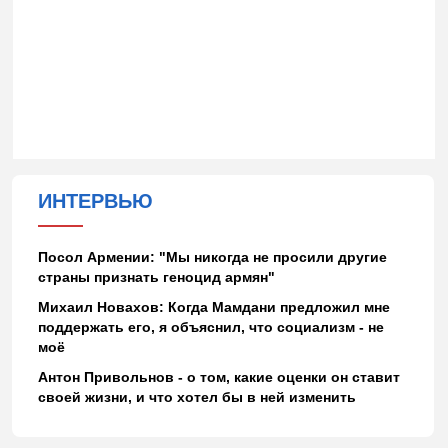
ИНТЕРВЬЮ
Посол Армении: "Мы никогда не просили другие
страны признать геноцид армян"
Михаил Новахов: Когда Мамдани предложил мне
поддержать его, я объяснил, что социализм - не
моё
Антон Привольнов - о том, какие оценки он ставит
своей жизни, и что хотел бы в ней изменить