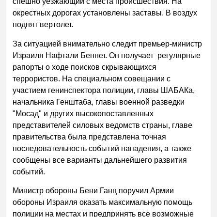
спешно уезжающий с места происшествия. На
окрестных дорогах установлены заставы. В воздух
поднят вертолет.
За ситуацией внимательно следит премьер-министр
Израиля Нафтали Беннет. Он получает регулярные
рапорты о ходе поисков скрывающихся
террористов. На специальном совещании с
участием генинспектора полиции, главы ШАБАКа,
начальника Генштаба, главы военной разведки
"Мосад" и других высокопоставленных
представителей силовых ведомств страны, главе
правительства была представлена ​​точная
последовательность событий нападения, а также
сообщены все варианты дальнейшего развития
событий.
Министр обороны Бени Ганц поручил Армии
обороны Израиля оказать максимальную помощь
полиции на местах и предпринять все возможные