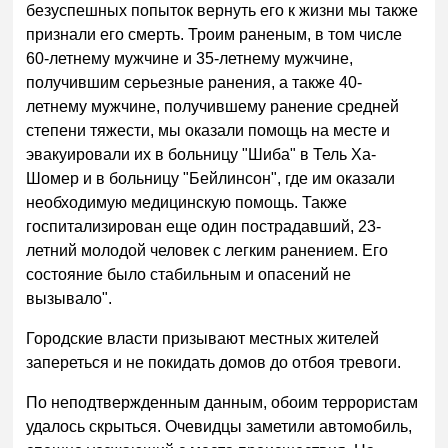
безуспешных попыток вернуть его к жизни мы также
признали его смерть. Троим раненым, в том числе
60-летнему мужчине и 35-летнему мужчине,
получившим серьезные ранения, а также 40-
летнему мужчине, получившему ранение средней
степени тяжести, мы оказали помощь на месте и
эвакуировали их в больницу "Шиба" в Тель Ха-
Шомер и в больницу "Бейлинсон", где им оказали
необходимую медицинскую помощь. Также
госпитализирован еще один пострадавший, 23-
летний молодой человек с легким ранением. Его
состояние было стабильным и опасений не
вызывало".
Городские власти призывают местных жителей
запереться и не покидать домов до отбоя тревоги.
По неподтвержденным данным, обоим террористам
удалось скрыться. Очевидцы заметили автомобиль,