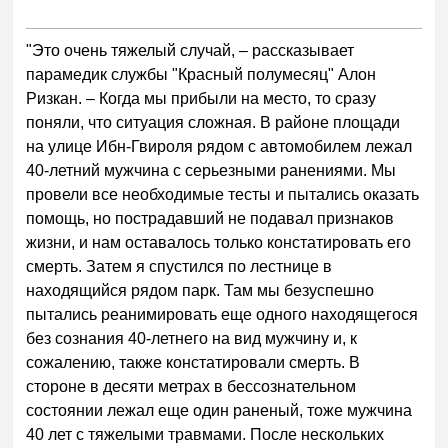
"Это очень тяжелый случай, – рассказывает
парамедик службы "Красный полумесяц" Алон
Ризкан. – Когда мы прибыли на место, то сразу
поняли, что ситуация сложная. В районе площади
на улице Ибн-Гвироля рядом с автомобилем лежал
40-летний мужчина с серьезными ранениями. Мы
провели все необходимые тесты и пытались оказать
помощь, но пострадавший не подавал признаков
жизни, и нам оставалось только констатировать его
смерть. Затем я спустился по лестнице в
находящийся рядом парк. Там мы безуспешно
пытались реанимировать еще одного находящегося
без сознания 40-летнего на вид мужчину и, к
сожалению, также констатировали смерть. В
стороне в десяти метрах в бессознательном
состоянии лежал еще один раненый, тоже мужчина
40 лет с тяжелыми травмами. После нескольких