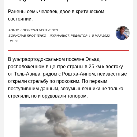
Ранены семь человек, двое в критическом
состоянии.
АВТОР:
БОРИСЛАВ ПРОТЧЕНКО
I
БОРИСЛАВ ПРОТЧЕНКО – ЖУРНАЛИСТ, РЕДАКТОР
5 МАЯ 2022
21:00
В ультраортодоксальном поселке Эльад,
расположенном в центре страны в 25 км к востоку
от Тель-Авива, рядом с Рош ха-Аином, неизвестные
открыли стрельбу по прохожим. По первым
поступившим данным, злоумышленники не только
стреляли, но и орудовали топором.