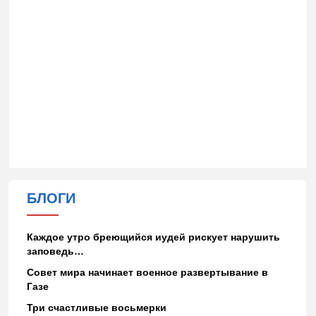
БЛОГИ
Каждое утро бреющийся иудей рискует нарушить
заповедь…
Совет мира начинает военное развертывание в
Газе
Три счастливые восьмерки