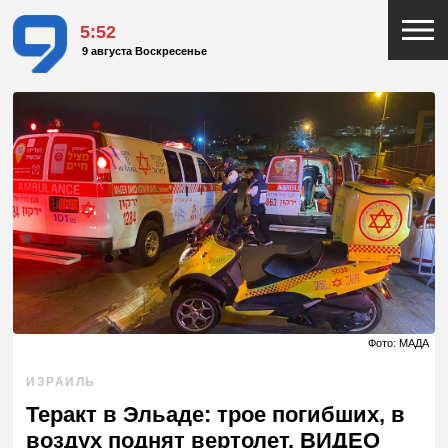
5:53
9 августа Воскресенье
Фото: МАДА
ИЗРАИЛЬ
Теракт в Эльаде: трое погибших, в
воздух поднят вертолет. ВИДЕО