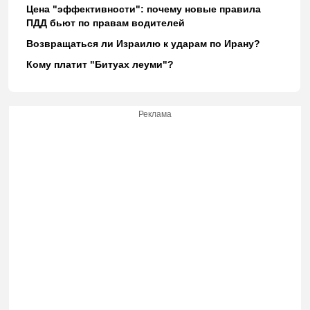
Цена "эффективности": почему новые правила
ПДД бьют по правам водителей
Возвращаться ли Израилю к ударам по Ирану?
Кому платит "Битуах леуми"?
Реклама