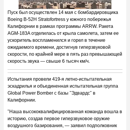
Пуск был осуществлен 14 мая с бомбардировщика
Boeing B-52H Stratofortress у южного побережья
Калифорнии в рамках программы ARRW. Ракета
AGM-183A отделилась от крыла самолета, затем ее
ускоритель воспламенился и горел в течение
ожидаемого времени, достигнув гиперзвуковой
скорости, по крайней мере в пять раз превышающей
скорость звука — свыше 6 тысяч км/ч.
Испытания провели 419-я летно-испытательная
эскадрилья и объединенная испытательная группа
Global Power Bomber с базы "Эдвардс" в
Калифорнии.
"Наша высококвалифицированная команда вошла в
историю, создав первое гиперзвуковое оружие
воздушного базирования, — заявил подполковник