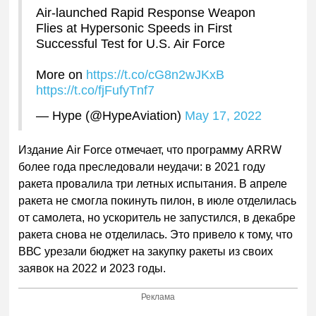
Air-launched Rapid Response Weapon
Flies at Hypersonic Speeds in First
Successful Test for U.S. Air Force
More on
https://t.co/cG8n2wJKxB
https://t.co/fjFufyTnf7
— Hype (@HypeAviation)
May 17, 2022
Издание Air Force отмечает, что программу ARRW
более года преследовали неудачи: в 2021 году
ракета провалила три летных испытания. В апреле
ракета не смогла покинуть пилон, в июле отделилась
от самолета, но ускоритель не запустился, в декабре
ракета снова не отделилась. Это привело к тому, что
ВВС урезали бюджет на закупку ракеты из своих
заявок на 2022 и 2023 годы.
Реклама