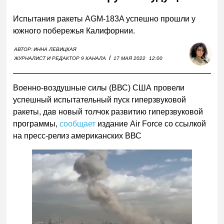
Испытания ракеты AGM-183A успешно прошли у
южного побережья Калифорнии.
АВТОР:
ИННА ЛЕВИЦКАЯ
I
ЖУРНАЛИСТ И РЕДАКТОР 9 КАНАЛА
17 МАЯ 2022
12:00
Военно-воздушные силы (ВВС) США провели
успешный испытательный пуск гиперзвуковой
ракеты, дав новый толчок развитию гиперзвуковой
программы,
сообщает
издание Air Force со ссылкой
на пресс-релиз американских ВВС