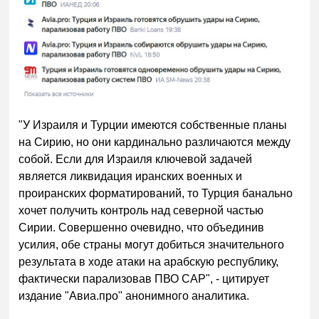
"У Израиля и Турции имеются собственные планы
на Сирию, но они кардинально различаются между
собой. Если для Израиля ключевой задачей
является ликвидация иранских военных и
проиранских форматирований, то Турция банально
хочет получить контроль над северной частью
Сирии. Совершенно очевидно, что объединив
усилия, обе страны могут добиться значительного
результата в ходе атаки на арабскую республику,
фактически парализовав ПВО САР", - цитирует
издание "Авиа.про" анонимного аналитика.