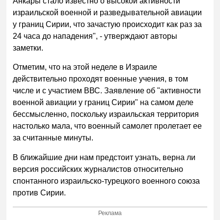
Анкары стало известно о высокой активности
израильской военной и разведывательной авиации
у границ Сирии, что зачастую происходит как раз за
24 часа до нападения", - утверждают авторы
заметки.
Отметим, что на этой неделе в Израиле
действительно проходят военные учения, в том
числе и с участием ВВС. Заявление об "активности
военной авиации у границ Сирии" на самом деле
бессмысленно, поскольку израильская территория
настолько мала, что военный самолет пролетает ее
за считанные минуты.
В ближайшие дни нам предстоит узнать, верна ли
версия российских журналистов относительно
спонтанного израильско-турецкого военного союза
против Сирии.
Реклама