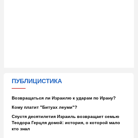
ПУБЛИЦИСТИКА
Возвращаться ли Израилю к ударам по Ирану?
Кому платит "Битуах леуми"?
Спустя десятилетия Израиль возвращает семью
Теодора Герцля домой: история, о которой мало
кто знал