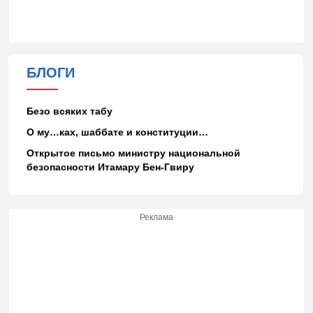
БЛОГИ
Безо всяких табу
О му…ках, шаббате и конституции…
Открытое письмо министру национальной
безопасности Итамару Бен-Гвиру
Реклама