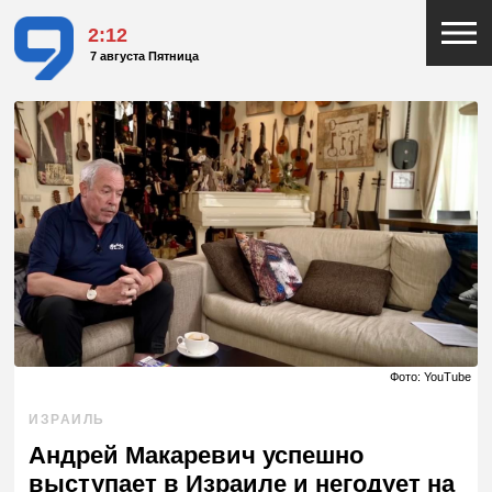
2:12
7 августа Пятница
Фото: YouTube
ИЗРАИЛЬ
Андрей Макаревич успешно
выступает в Израиле и негодует на