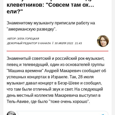
клеветников: "Совсем там ох…
ели?"
Знаменитому музыканту приписали работу на
"американскую разведку".
АВТОР:
ЭЛЛА ГОРЕЦКАЯ
I
ДЕЖУРНЫЙ РЕДАКТОР 9 КАНАЛА
30 ИЮЛЯ 2022
21:43
Знаменитый советский и российский рок-музыкант,
певец и телеведущий, один из основателей группы
"Машина времени" Андрей Макаревич сообщает об
успешных концертах в Израиле. Так, 28 июля
музыкант давал концерт в Беэр-Шеве и сообщил,
что там были отличный звук и свет. На следующий
день местный коллектив Макаревича выступил в
Тель-Авиве, где было "тоже очень хорошо".