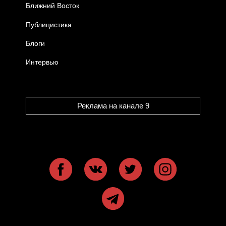
Ближний Восток
Публицистика
Блоги
Интервью
Реклама на канале 9