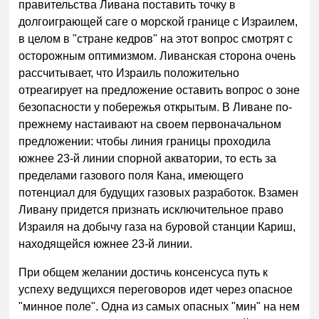
правительства Ливана поставить точку в
долгоиграющей саге о морской границе с Израилем,
в целом в "стране кедров" на этот вопрос смотрят с
осторожным оптимизмом. Ливанская сторона очень
рассчитывает, что Израиль положительно
отреагирует на предложение оставить вопрос о зоне
безопасности у побережья открытым. В Ливане по-
прежнему настаивают на своем первоначальном
предложении: чтобы линия границы проходила
южнее 23-й линии спорной акватории, то есть за
пределами газового поля Кана, имеющего
потенциал для будущих газовых разработок. Взамен
Ливану придется признать исключительное право
Израиля на добычу газа на буровой станции Кариш,
находящейся южнее 23-й линии.
При общем желании достичь консенсуса путь к
успеху ведущихся переговоров идет через опасное
"минное поле". Одна из самых опасных "мин" на нем