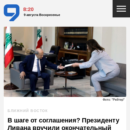
8:20
9 августа Воскресенье
Фото: "Рейтер"
БЛИЖНИЙ ВОСТОК
В шаге от соглашения? Президенту
Ливана вручили окончательный