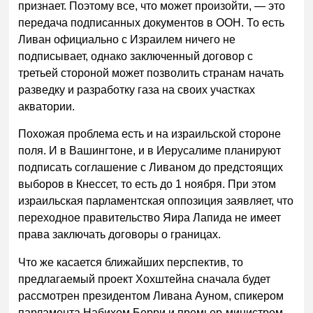
признает. Поэтому все, что может произойти, — это
передача подписанных документов в ООН. То есть
Ливан официально с Израилем ничего не
подписывает, однако заключенный договор с
третьей стороной может позволить странам начать
разведку и разработку газа на своих участках
акватории.
Похожая проблема есть и на израильской стороне
поля. И в Вашингтоне, и в Иерусалиме планируют
подписать соглашение с Ливаном до предстоящих
выборов в Кнессет, то есть до 1 ноября. При этом
израильская парламентская оппозиция заявляет, что
переходное правительство Яира Лапида не имеет
права заключать договоры о границах.
Что же касается ближайших перспектив, то
предлагаемый проект Хохштейна сначала будет
рассмотрен президентом Ливана Ауном, спикером
парламента Набихом Берри и премьер-министром