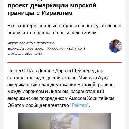
проект демаркации морской
границы с Израилем
Все заинтересованные стороны спешат: у ключевых
подписантов истекают сроки полномочий.
АВТОР:
БОРИСЛАВ ПРОТЧЕНКО
I
БОРИСЛАВ ПРОТЧЕНКО – ЖУРНАЛИСТ, РЕДАКТОР
1 ОКТЯБРЯ 2022
13:15
Посол США в Ливане Дороти Шей передала
сегодня президенту этой страны Мишелю Ауну
американский план демаркации морской границы
между Израилем и Ливаном, разработанный
американским посредником Амосом Хохштейном.
Об этом сообщает агентство
"Рейтер"
.