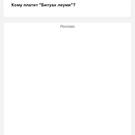
Кому платит "Битуах леуми"?
Реклама