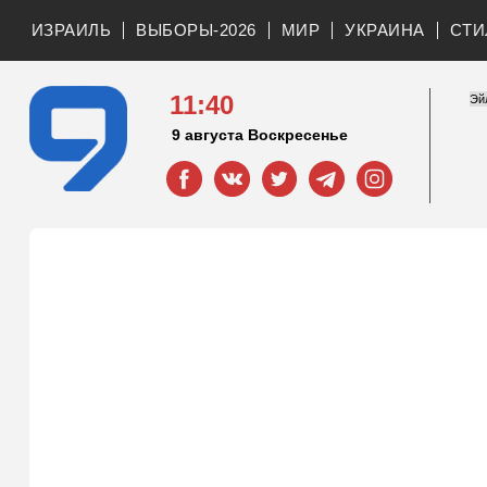
ИЗРАИЛЬ
ВЫБОРЫ-2026
МИР
УКРАИНА
СТИ
11:40
9 августа Воскресенье