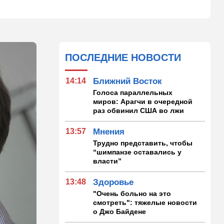
ПОСЛЕДНИЕ НОВОСТИ
14:14
Ближний Восток
Голоса параллельных
миров: Арагчи в очередной
раз обвинил США во лжи
13:57
Мнения
Трудно представить, чтобы
“шимпанзе оставались у
власти”
13:48
Здоровье
"Очень больно на это
смотреть": тяжелые новости
о Джо Байдене