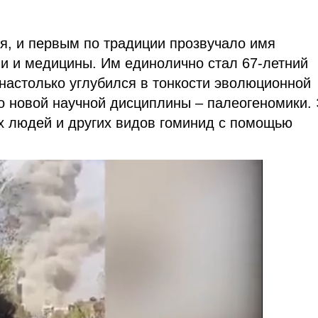
я, и первым по традиции прозвучало имя
и и медицины. Им единолично стал 67-летний
настолько углубился в тонкости эволюционной
о новой научной дисциплины – палеогеномики.
х людей и других видов гоминид с помощью