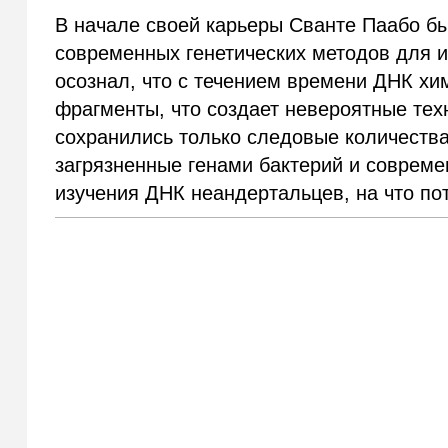
В начале своей карьеры Сванте Паабо б
современных генетических методов для 
осознал, что с течением времени ДНК хи
фрагменты, что создает невероятные техн
сохранились только следовые количества
загрязненные генами бактерий и соврем
изучения ДНК неандертальцев, на что по