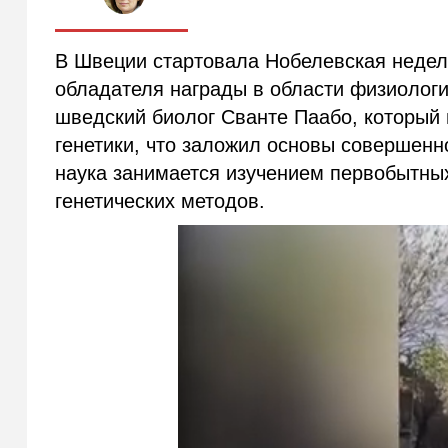
В Швеции стартовала Нобелевская недел
обладателя награды в области физиологи
шведский биолог Сванте Паабо, который 
генетики, что заложил основы совершенн
наука занимается изучением первобытны
генетических методов.