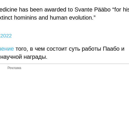
edicine has been awarded to Svante Pääbo “for hi
xtinct hominins and human evolution.”
 2022
нение
того, в чем состоит суть работы Паабо и
научной награды.
Реклама