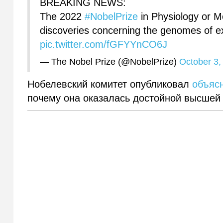
BREAKING NEWS:
The 2022
#NobelPrize
in Physiology or M
discoveries concerning the genomes of e
pic.twitter.com/fGFYYnCO6J
— The Nobel Prize (@NobelPrize)
October 3,
Нобелевский комитет опубликовал
объяс
почему она оказалась достойной высшей 