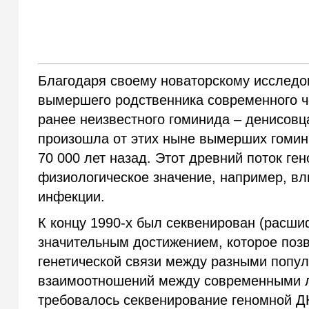
Благодаря своему новаторскому исследо
вымершего родственника современного ч
ранее неизвестного гоминида – денисовц
произошла от этих ныне вымерших гомин
70 000 лет назад. Этот древний поток г
физиологическое значение, например, вл
инфекции.
К концу 1990-х был секвенирован (расши
значительным достижением, которое поз
генетической связи между разными попу
взаимоотношений между современными 
требовалось секвенирование геномной ДН