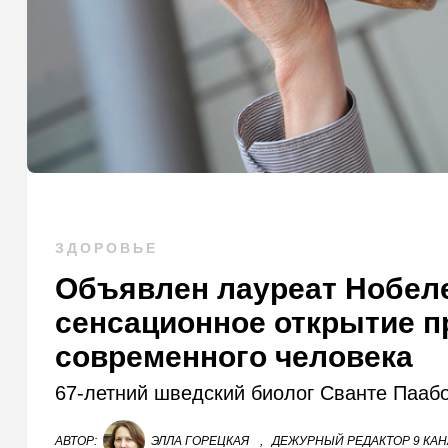
ЗДОРОВЬЕ
Объявлен лауреат Нобеле
сенсационное открытие 
современного человека
67-летний шведский биолог Сванте Паабо
АВТОР:
ЭЛЛА ГОРЕЦКАЯ
,
ДЕЖУРНЫЙ РЕДАКТОР 9 КА