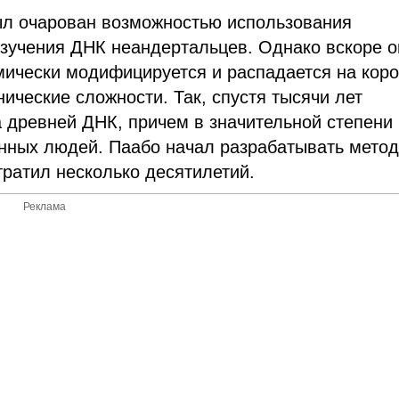
ыл очарован возможностью использования
изучения ДНК неандертальцев. Однако вскоре о
мически модифицируется и распадается на коро
ические сложности. Так, спустя тысячи лет
 древней ДНК, причем в значительной степени
енных людей. Паабо начал разрабатывать мето
тратил несколько десятилетий.
Реклама