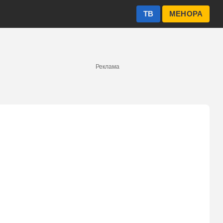
ТВ
МЕНОРА
Реклама