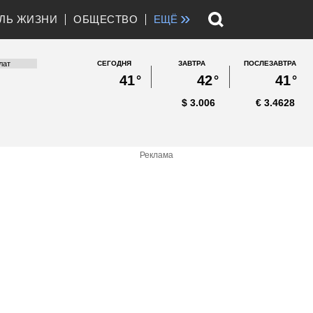
»
ЛЬ ЖИЗНИ
ОБЩЕСТВО
ЕЩЁ
СЕГОДНЯ
ЗАВТРА
ПОСЛЕЗАВТРА
41
°
42
°
41
°
$
3.006
€
3.4628
Реклама