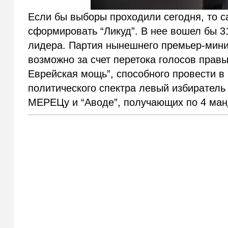
Если бы выборы проходили сегодня, то 
сформировать “Ликуд”. В нее вошел бы 31
лидера. Партия нынешнего премьер-мини
возможно за счет перетока голосов правых
Еврейская мощь”, способного провести в
политического спектра левый избиратель
МЕРЕЦу и “Аводе”, получающих по 4 ман