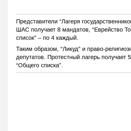
Представители “Лагеря государственников
ШАС получает 8 мандатов, “Еврейство Тор
список” – по 4 каждый.
Таким образом, “Ликуд” и право-религио
депутатов. Протестный лагерь получает 
“Общего списка”.