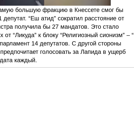
самую большую фракцию в Кнессете смог бы
 депутат. “Еш атид” сократил расстояние от
стра получила бы 27 мандатов. Это стало
 от “Ликуда” к блоку “Религиозный сионизм” – “
 парламент 14 депутатов. С другой стороны
 предпочитает голосовать за Лапида в ущерб
дата каждый.