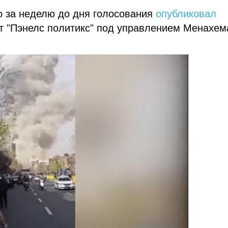
о за неделю до дня голосования
опубликовал
ут "Пэнелс политикс" под управлением Менахем