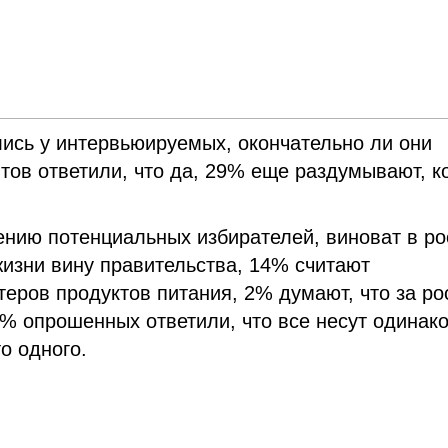
ись у интервьюируемых, окончательно ли они
тов ответили, что да, 29% еще раздумывают, к
нению потенциальных избирателей, виноват в ро
изни вину правительства, 14% считают
еров продуктов питания, 2% думают, что за ро
42% опрошенных ответили, что все несут одинак
о одного.