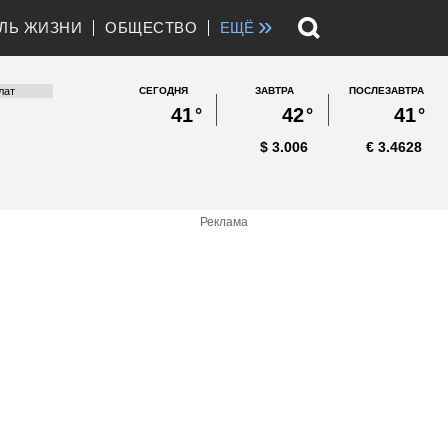
»
ЛЬ ЖИЗНИ
ОБЩЕСТВО
ЕЩЁ
СЕГОДНЯ
ЗАВТРА
ПОСЛЕЗАВТРА
41
°
42
°
41
°
$
3.006
€
3.4628
Реклама