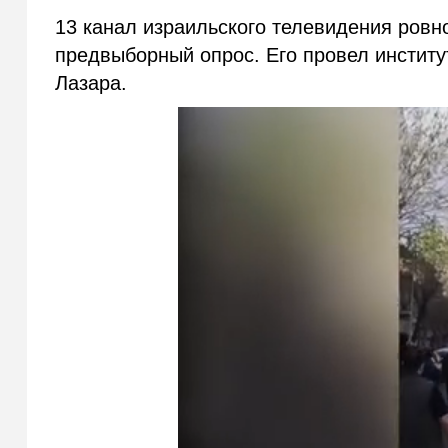
13 канал израильского телевидения ровн
предвыборный опрос. Его провел инстит
Лазара.