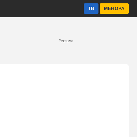
ТВ
МЕНОРА
Реклама