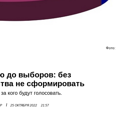
Фото:
ю до выборов: без
ства не сформировать
за кого будут голосовать.
I
ОР
25 ОКТЯБРЯ 2022
21:57