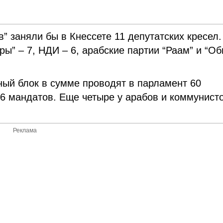
” заняли бы в Кнессете 11 депутатских кресел.
ы” – 7, НДИ – 6, арабские партии “Раам” и “О
зный блок в сумме проводят в парламент 60
56 мандатов. Еще четыре у арабов и коммунисто
Реклама