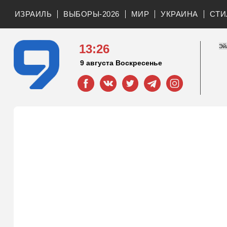
ИЗРАИЛЬ
ВЫБОРЫ-2026
МИР
УКРАИНА
СТИ
13:26
9 августа Воскресенье