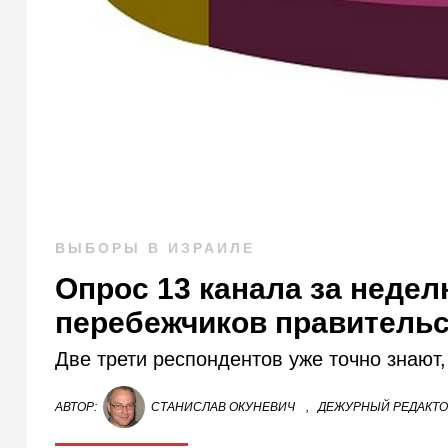
ВЫБОРЫ В ИЗРАИЛЕ
Опрос 13 канала за недел
перебежчиков правитель
Две трети респондентов уже точно знают, 
АВТОР:
СТАНИСЛАВ ОКУНЕВИЧ
,
ДЕЖУРНЫЙ РЕДАКТ