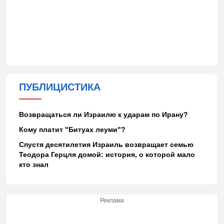
ПУБЛИЦИСТИКА
Возвращаться ли Израилю к ударам по Ирану?
Кому платит "Битуах леуми"?
Спустя десятилетия Израиль возвращает семью
Теодора Герцля домой: история, о которой мало
кто знал
Реклама