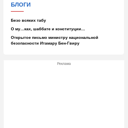
БЛОГИ
Безо всяких табу
О му…ках, шаббате и конституции…
Открытое письмо министру национальной
безопасности Итамару Бен-Гвиру
Реклама