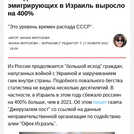
эмигрирующих в Израиль выросло
на 400%
"Это уровень времен распада СССР".
АВТОР:
ЖАННА МОРОЗОВА
I
ЖАННА МОРОЗОВА – ЖУРНАЛИСТ, РЕДАКТОР
17 НОЯБРЯ 2022
18:09
Из России продолжается "большой исход" граждан,
напуганных войной с Украиной и закручиванием
гаек внутри страны. Подобного повального бегства
статистика не видела несколько десятилетий. В
частности, в Израиль в этом году сбежало россиян
на 400% больше, чем в 2021. Об этом
пишет
газета
"Джерузалем пост" со ссылкой на данные
неправительственной организации по содействию
алии "Офек Исраэль".