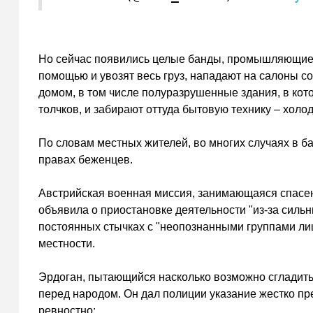
Но сейчас появились целые банды, промышляющие 
помощью и увозят весь груз, нападают на салоны с
домом, в том числе полуразрушенные здания, в кот
толчков, и забирают оттуда бытовую технику – хол
По словам местных жителей, во многих случаях в 
правах беженцев.
Австрийская военная миссия, занимающаяся спасе
объявила о приостановке деятельности "из-за силь
постоянных стычках с "неопознанными группами лиц
местности.
Эрдоган, пытающийся насколько возможно сгладить
перед народом. Он дал полиции указание жестко пр
ревностно: