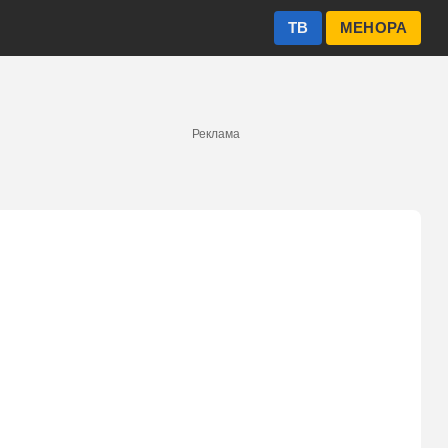
ТВ
МЕНОРА
Реклама