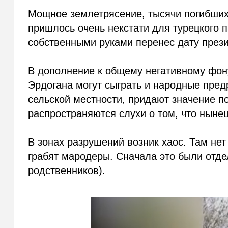
Мощное землетрясение, тысячи погибших
пришлось очень некстати для турецкого 
собственными руками перенес дату прези
В дополнение к общему негативному фон
Эрдогана могут сыграть и народные предр
сельской местности, придают значение п
распространяются слухи о том, что ныне
В зонах разрушений возник хаос. Там не
грабят мародеры. Сначала это были отде
родственников).