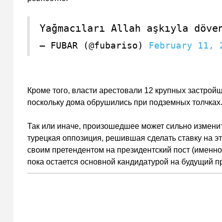
Yağmacıları Allah aşkıyla döve
— FUBAR (@fubariso)
February 11, 
Кроме того, власти арестовали 12 крупных застройщи
поскольку дома обрушились при подземных толчках
Так или иначе, произошедшее может сильно изменит
турецкая оппозиция, решившая сделать ставку на э
своим претендентом на президентский пост (именно
пока остается основной кандидатурой на будущий п