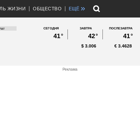
»
ЛЬ ЖИЗНИ
ОБЩЕСТВО
ЕЩЁ
СЕГОДНЯ
ЗАВТРА
ПОСЛЕЗАВТРА
41
°
42
°
41
°
$
3.006
€
3.4628
Реклама