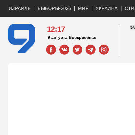
ИЗРАИЛЬ
ВЫБОРЫ-2026
МИР
УКРАИНА
СТИ
12:17
9 августа Воскресенье