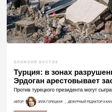
БЛИЖНИЙ ВОСТОК
Турция: в зонах разруше
Эрдоган арестовывает з
Против турецкого президента могут сыгр
АВТОР:
ЭЛЛА ГОРЕЦКАЯ
,
ДЕЖУРНЫЙ РЕДАКТОР 9 КА