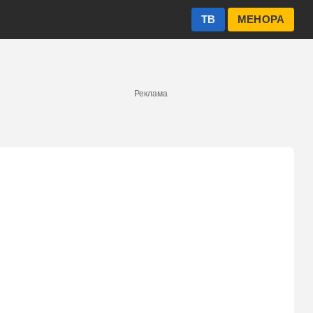
ТВ
МЕНОРА
Реклама