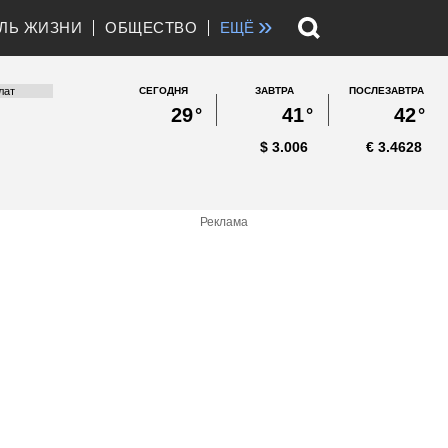
»
ЛЬ ЖИЗНИ
ОБЩЕСТВО
ЕЩЁ
СЕГОДНЯ
ЗАВТРА
ПОСЛЕЗАВТРА
29
°
41
°
42
°
$
3.006
€
3.4628
Реклама