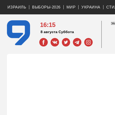
ИЗРАИЛЬ
ВЫБОРЫ-2026
МИР
УКРАИНА
СТИ
16:15
8 августа Суббота