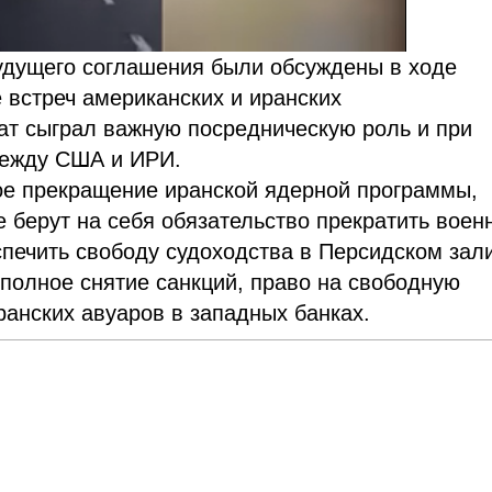
удущего соглашения были обсуждены в ходе
встреч американских и иранских
ат сыграл важную посредническую роль и при
между США и ИРИ.
е прекращение иранской ядерной программы,
 берут на себя обязательство прекратить воен
спечить свободу судоходства в Персидском зал
полное снятие санкций, право на свободную
анских авуаров в западных банках.