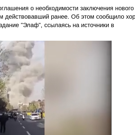
оглашения о необходимости заключения нового
ем действовавший ранее. Об этом сообщило хо
издание
"
Элаф
"
, ссылаясь на источники в