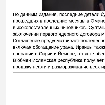
По данным издания, последние детали б
прошедших в последние месяцы в Омане 
высокопоставленных чиновников. Султан
заключении первого ядерного договора 
Соглашение предусматривает постепенно
включая обогащение урана. Иранцы также
операции в Сирии и Йемене, а также обе
В обмен Исламская республика получает 
продажу нефти и размораживание всех ир