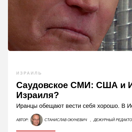
ИЗРАИЛЬ
Саудовское СМИ: США и И
Израиля?
Иранцы обещают вести себя хорошо. В И
АВТОР:
СТАНИСЛАВ ОКУНЕВИЧ
,
ДЕЖУРНЫЙ РЕДАКТ