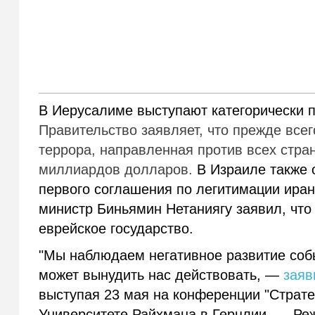
В Иерусалиме выступают категорически п
Правительство заявляет, что прежде все
террора, направленная против всех стран
миллиардов долларов.
В Израиле также о
первого соглашения по легитимации иран
министр Биньямин Нетаниягу заявил, что
еврейское государство.
"
Мы наблюдаем негативное развитие собы
может вынудить нас действовать, —
заяв
выступая 23 мая на конференции "Страте
Университете Райхмана в Герцлии. — Ре