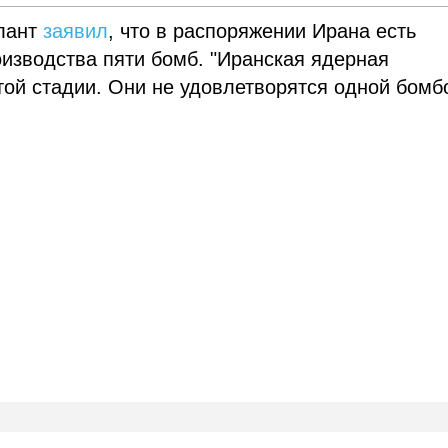
алант
заявил
, что в распоряжении Ирана есть
изводства пяти бомб. "Иранская ядерная
ой стадии. Они не удовлетворятся одной бомбо