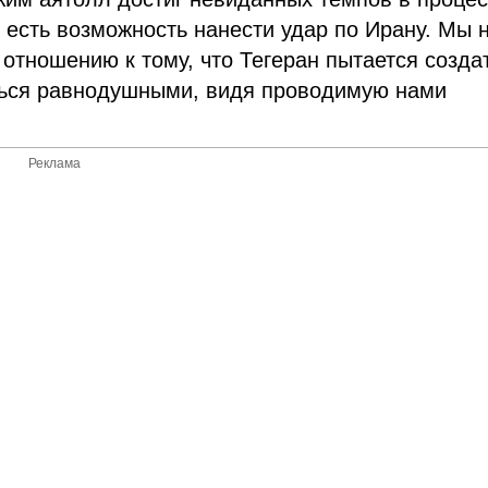
, есть возможность нанести удар по Ирану.
Мы 
тношению к тому, что Тегеран пытается созда
ться равнодушными, видя проводимую нами
Реклама