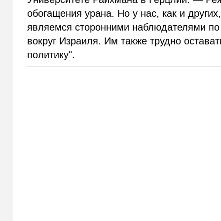
обогащения урана. Но у нас, как и других
являемся сторонними наблюдателями по о
вокруг Израиля.
Им также трудно остава
политику
"
.