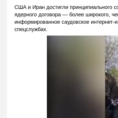
США и Иран достигли принципиального с
ядерного договора — более широкого, ч
информированное саудовское интернет-
спецслужбах.