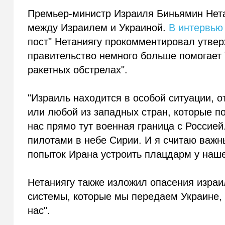
Премьер-министр Израиля Биньямин Нета
между Израилем и Украиной.
В интервью
пост" Нетаниягу прокомментировал утвер
правительство немного больше помогает 
ракетных обстрелах".
"Израиль находится в особой ситуации, 
или любой из западных стран, которые по
нас прямо тут военная граница с Россие
пилотами в небе Сирии. И я считаю важн
попыток Ирана устроить плацдарм у наше
Нетаниягу также изложил опасения израил
системы, которые мы передаем Украине, 
нас".