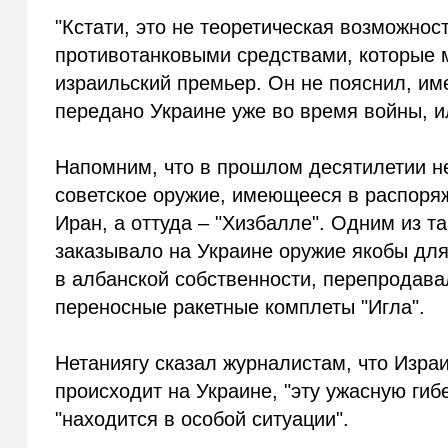
"Кстати, это не теоретическая возможнос
противотанковыми средствами, которые мы
израильский премьер. Он не пояснил, им
передано Украине уже во время войны, и
Напомним, что в прошлом десятилетии н
советское оружие, имеющееся в распоря
Иран, а оттуда – "Хизбалле". Одним из 
заказывало на Украине оружие якобы для
в албанской собственности, перепродава
переносные ракетные комплеты "Игла".
Нетаниягу сказал журналистам, что Израи
происходит на Украине, "эту ужасную гиб
"находится в особой ситуации".