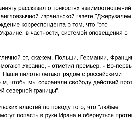
ниягу рассказал о тонкостях взаимоотношений
англоязычной израильской газете "Джерузалем
ждение корреспондента о том, что "это
Украине, в частности, системой оповещения о
отличной от, скажем, Польши, Германии, Франци
могают Украине, - отметил премьер. - Во-первы
й. Наши пилоты летают рядом с российскими
ым, чтобы мы сохраняли свободу действий про
й северной границы".
ьских властей по поводу того, что "любые
могут попасть в руки Ирана и обернуться проти