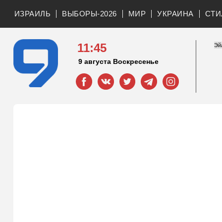
ИЗРАИЛЬ
ВЫБОРЫ-2026
МИР
УКРАИНА
СТИ
11:45
9 августа Воскресенье