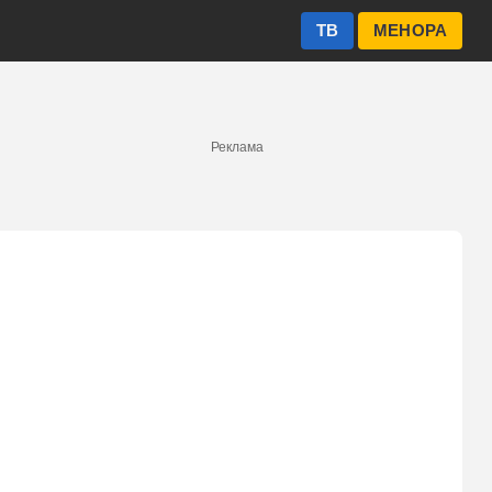
ТВ
МЕНОРА
Реклама