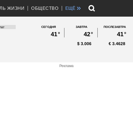
»
ЛЬ ЖИЗНИ
ОБЩЕСТВО
ЕЩЁ
СЕГОДНЯ
ЗАВТРА
ПОСЛЕЗАВТРА
41
°
42
°
41
°
$
3.006
€
3.4628
Реклама