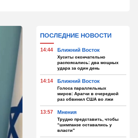
ПОСЛЕДНИЕ НОВОСТИ
14:44
Ближний Восток
Хуситы окончательно
распоясались: два мощных
удара за один день
14:14
Ближний Восток
Голоса параллельных
миров: Арагчи в очередной
раз обвинил США во лжи
13:57
Мнения
Трудно представить, чтобы
“шимпанзе оставались у
власти”