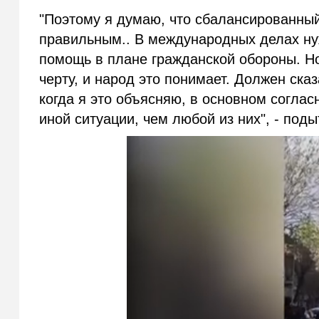
"Поэтому я думаю, что сбалансированный
правильным.. В международных делах нуж
помощь в плане гражданской обороны. Н
черту, и народ это понимает. Должен ска
когда я это объясняю, в основном соглас
иной ситуации, чем любой из них", - под