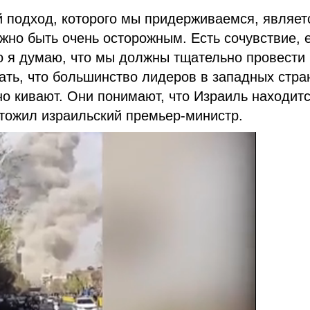
 подход, которого мы придерживаемся, являет
но быть очень осторожным. Есть сочувствие, 
о я думаю, что мы должны тщательно провести
зать, что большинство лидеров в западных стра
но кивают. Они понимают, что Израиль находитс
ытожил израильский премьер-министр.