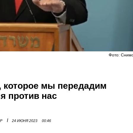
Фото: Снимо
, которое мы передадим
я против нас
I
ОР
24 ИЮНЯ 2023
00:46