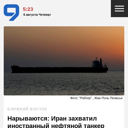
5:23
6 августа Четверг
Фото: "Рейтер" , Жан-Поль Пелисье
БЛИЖНИЙ ВОСТОК
Нарываются: Иран захватил
иностранный нефтяной танкер