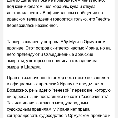
Других деталей пока не приводится – неизвестно,
под каким флагом шел корабль, куда и откуда
доставлял нефть. В официальном сообщении на
иранском телевидении говорится только, что "нефть
перевозилась незаконно".
Танкер захвачен у острова Абу-Муса в Ормузском
проливе. Этот остров считается частью Ирана, но на
него претендуют и Объединенные арабские
эмираты, у которых он приписан к владениям
эмирата Шарджа.
Прав на захваченный танкер пока никто не заявлял
и официальных претензий Ирану не предъявлял.
Возможно, речь идет о "теневой" перевозке, которую
ни адресаты, ни поставщики не хотят "засвечивать".
Так или иначе, согласно международным
судоходным правилам, у Ирана нет права
контролировать судоходство в Ормузском проливе и