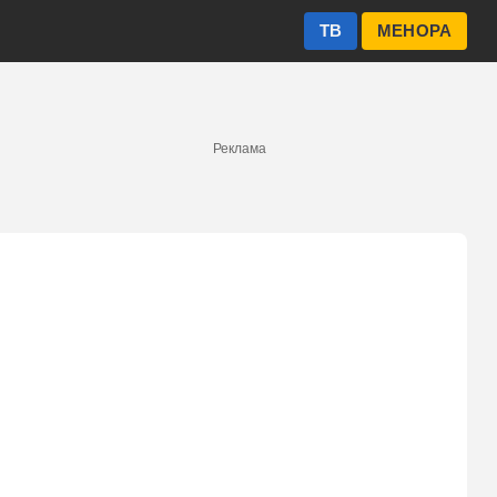
ТВ
МЕНОРА
Реклама