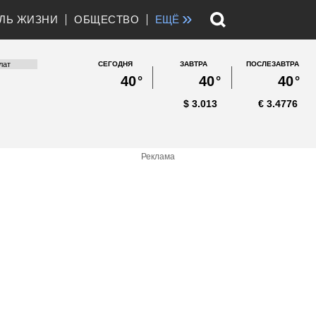
»
ЛЬ ЖИЗНИ
ОБЩЕСТВО
ЕЩЁ
СЕГОДНЯ
ЗАВТРА
ПОСЛЕЗАВТРА
40
°
40
°
40
°
$
3.013
€
3.4776
Реклама