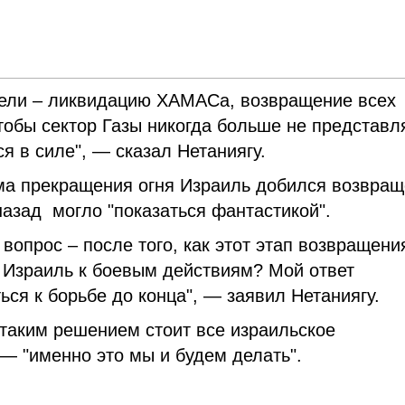
 цели – ликвидацию ХАМАСа, возвращение всех
тобы сектор Газы никогда больше не представл
ся в силе", — сказал Нетаниягу.
има прекращения огня Израиль добился возвра
назад могло "показаться фантастикой".
вопрос – после того, как этот этап возвращени
 Израиль к боевым действиям? Мой ответ
ся к борьбе до конца", — заявил Нетаниягу.
 таким решением стоит все израильское
 — "именно это мы и будем делать".