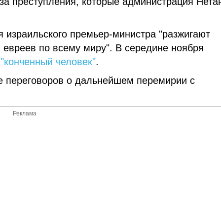
за преступления, которые администрация Нета
ия израильского премьер-министра "разжигают
и евреев по всему миру". В середине ноября
 "конченный человек"
.
е переговоров о дальнейшем перемирии с
Реклама