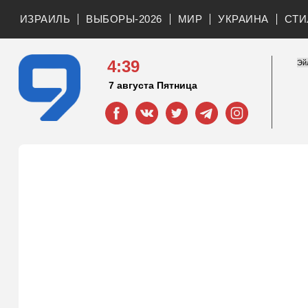
ИЗРАИЛЬ
ВЫБОРЫ-2026
МИР
УКРАИНА
СТИ
4:39
7 августа Пятница