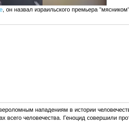
е
, он назвал израильского премьера "мясником"
 вероломным нападениям в истории человечест
ах всего человечества. Геноцид совершили про