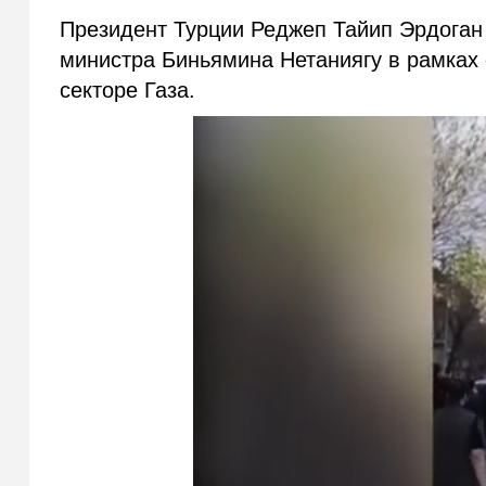
Президент Турции Реджеп Тайип Эрдоган
министра Биньямина Нетаниягу в рамках 
секторе Газа.