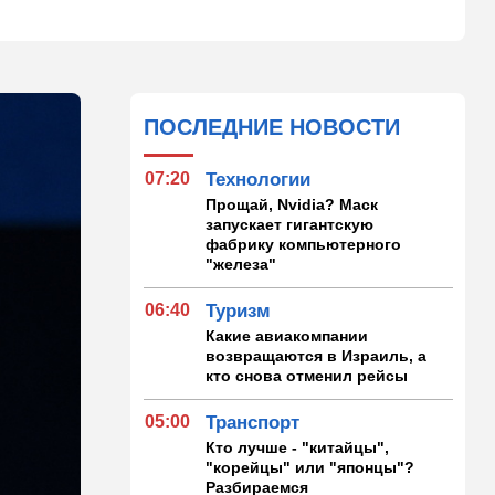
ПОСЛЕДНИЕ НОВОСТИ
07:20
Технологии
Прощай, Nvidia? Маск
запускает гигантскую
фабрику компьютерного
"железа"
06:40
Туризм
Какие авиакомпании
возвращаются в Израиль, а
кто снова отменил рейсы
05:00
Транспорт
Кто лучше - "китайцы",
"корейцы" или "японцы"?
Разбираемся