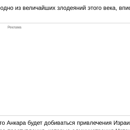
 одно из величайших злодеяний этого века, впи
Реклама
что Анкара будет добиваться привлечения Израи