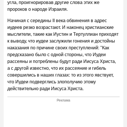
угла, проигнорировав другие слова этих же
пророков о народе Израиля.
Начиная с середины II века обвинения в адрес
иудеев резко возрастают. И наконец христианские
мыслители, такие как Иустин и Тертуллиан приходят
к выводу, что иудеи заслужили гонения и достойны
наказания по причине своих преступлений: "Как
предсказано было с одной стороны, что Иудеи
рассеяны и потреблены будут ради Иисуса Христа,
а с другой известно, что их рассеяние и гибель
совершились в наших глазах: то из этого явствует,
что Иудеи подверглись злополучию этому
действительно ради Иисуса Христа.
Реклама