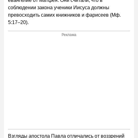
евангелие от Матфея. Они считали, что в
соблюдении закона ученики Иисуса должны
превосходить самих книжников и фарисеев (Мф.
5:17–20).
Реклама
Взгляды апостола Павла отличались от воззрений