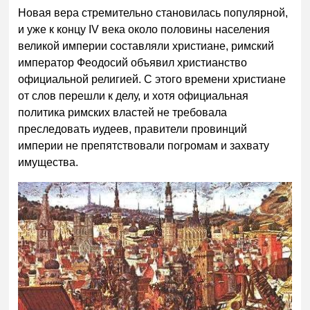
Новая вера стремительно становилась популярной,
и уже к концу IV века около половины населения
великой империи составляли христиане, римский
император Феодосий объявил христианство
официальной религией. С этого времени христиане
от слов перешли к делу, и хотя официальная
политика римских властей не требовала
преследовать иудеев, правители провинций
империи не препятствовали погромам и захвату
имущества.