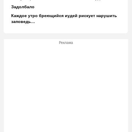
Задолбало
Каждое утро бреющийся иудей рискует нарушить
заповедь…
Реклама