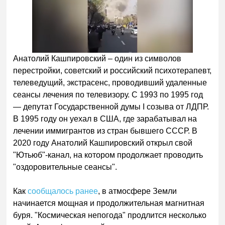
Анатолий Кашпировский – один из символов
перестройки, советский и российский психотерапевт,
телеведущий, экстрасенс, проводивший удаленные
сеансы лечения по телевизору. С 1993 по 1995 год
— депутат Государственной думы I созыва от ЛДПР.
В 1995 году он уехал в США, где зарабатывал на
лечении иммигрантов из стран бывшего СССР. В
2020 году Анатолий Кашпировский открыл свой
"Ютьюб"-канал, на котором продолжает проводить
"оздоровительные сеансы".
Как
сообщалось ранее
, в атмосфере Земли
начинается мощная и продолжительная магнитная
буря. "Космическая непогода" продлится несколько