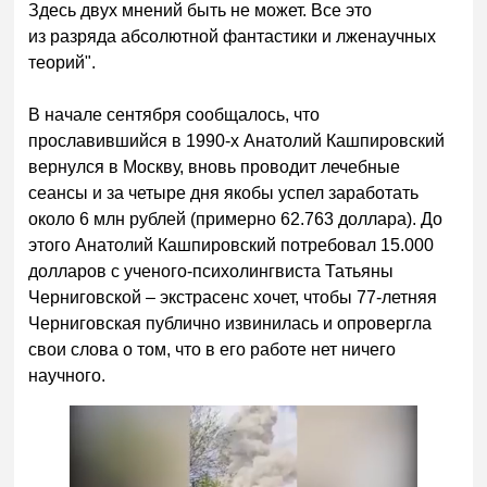
Здесь двух мнений быть не может. Все это
из разряда абсолютной фантастики и лженаучных
теорий".
В начале сентября сообщалось, что
прославившийся в 1990-х Анатолий Кашпировский
вернулся в Москву, вновь проводит лечебные
сеансы и за четыре дня якобы успел заработать
около 6 млн рублей (примерно 62.763 доллара). До
этого Анатолий Кашпировский потребовал 15.000
долларов с ученого-психолингвиста Татьяны
Черниговской – экстрасенс хочет, чтобы 77-летняя
Черниговская публично извинилась и опровергла
свои слова о том, что в его работе нет ничего
научного.