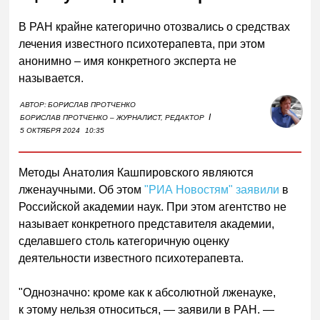
В РАН крайне категорично отозвались о средствах
лечения известного психотерапевта, при этом
анонимно – имя конкретного эксперта не
называется.
АВТОР:
БОРИСЛАВ ПРОТЧЕНКО
I
БОРИСЛАВ ПРОТЧЕНКО – ЖУРНАЛИСТ, РЕДАКТОР
5 ОКТЯБРЯ 2024
10:35
Методы Анатолия Кашпировского являются
лженаучными. Об этом
"РИА Новостям" заявили
в
Российской академии наук. При этом агентство не
называет конкретного представителя академии,
сделавшего столь категоричную оценку
деятельности известного психотерапевта.
"Однозначно: кроме как к абсолютной лженауке,
к этому нельзя относиться, — заявили в РАН. —