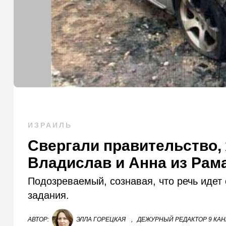
ИЗРАИЛЬ
Свергали правительство,
Владислав и Анна из Рам
Подозреваемый, сознавая, что речь идет
задания.
АВТОР:
ЭЛЛА ГОРЕЦКАЯ
,
ДЕЖУРНЫЙ РЕДАКТОР 9 КА