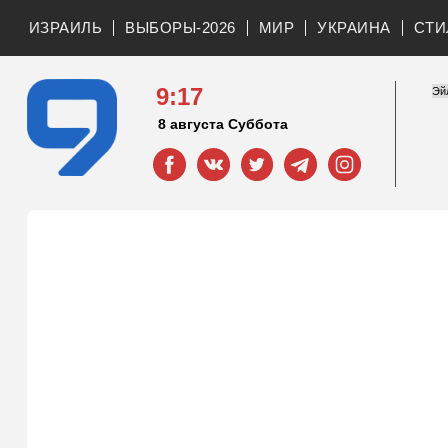
ИЗРАИЛЬ
ВЫБОРЫ-2026
МИР
УКРАИНА
СТИ
9:17
8 августа Суббота