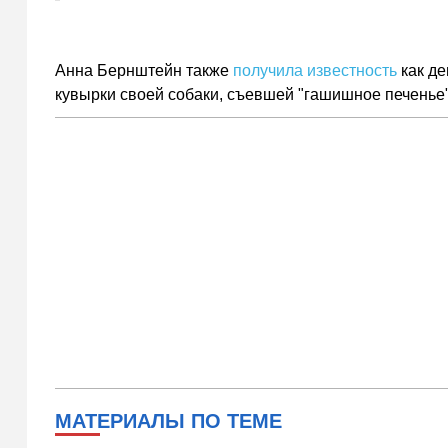
Анна Бернштейн также
получила известность
как д
кувырки своей собаки, съевшей "гашишное печенье"
МАТЕРИАЛЫ ПО ТЕМЕ