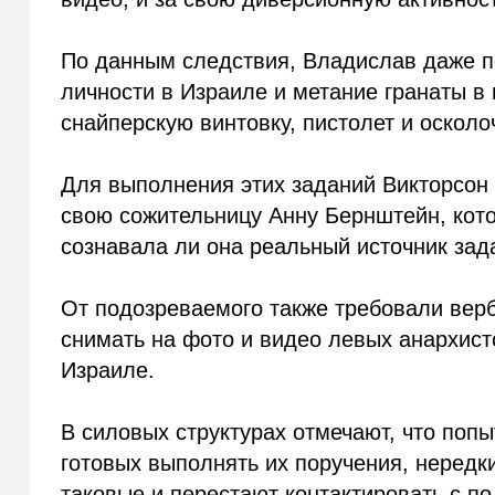
По данным следствия, Владислав даже п
личности в Израиле и метание гранаты в
снайперскую винтовку, пистолет и осколо
Для выполнения этих заданий Викторсон
свою сожительницу Анну Бернштейн, кото
сознавала ли она реальный источник зад
От подозреваемого также требовали вер
снимать на фото и видео левых анархист
Израиле.
В силовых структурах отмечают, что попы
готовых выполнять их поручения, нередк
таковые и перестают контактировать с п