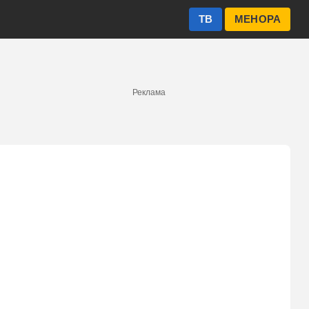
ТВ
МЕНОРА
Реклама