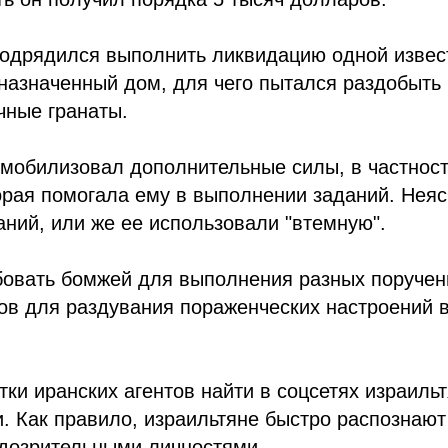
одрядился выполнить ликвидацию одной извес
 назначенный дом, для чего пытался раздобыть
чные гранаты.
 мобилизовал дополнительные силы, в частнос
рая помогала ему в выполнении заданий. Неяс
аний, или же ее использовали "втемную".
бовать бомжей для выполнения разных поручен
ов для раздувания пораженческих настроений 
тки иранских агентов найти в соцсетях израильт
и. Как правило, израильтяне быстро распознают
одозрительными личностями.