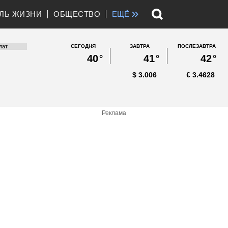
»
ЛЬ ЖИЗНИ
ОБЩЕСТВО
ЕЩЁ
СЕГОДНЯ
ЗАВТРА
ПОСЛЕЗАВТРА
40
°
41
°
42
°
$
3.006
€
3.4628
Реклама