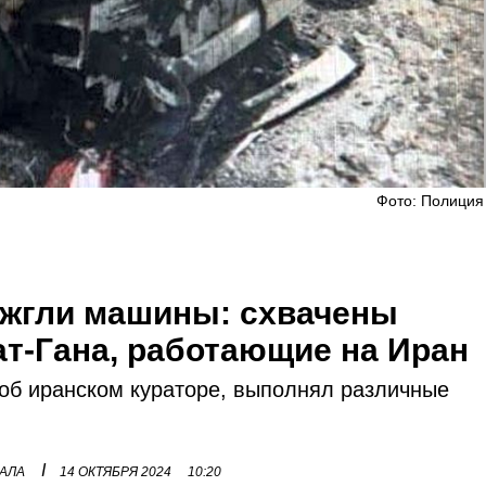
Фото: Полиция
 жгли машины: схвачены
ат-Гана, работающие на Иран
 об иранском кураторе, выполнял различные
I
НАЛА
14 ОКТЯБРЯ 2024
10:20