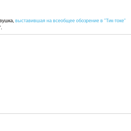
евушка,
выставившая на всеобщее обозрение в "Тик-токе"
.