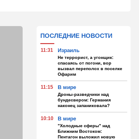
ПОСЛЕДНИЕ НОВОСТИ
11:31
Израиль
Не террорист, а угонщик:
спасаясь от погони, вор
вызвал переполох в поселке
Офарим
11:15
В мире
Дроны-разведчики над
бундесвером: Германия
наконец запаниковала?
10:10
В мире
"Холодные сферы" над
Ближним Востоком:
Пентагон выложил новую