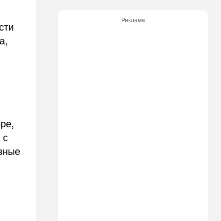
00:32
Израиль
Погода в Израиле на
Реклама
субботу, 8 августа
сти
а,
23:57
Мнения
Страсть к творчеству
23:20
В мире
"Нью-Йорк таймс"
опубликовал новый поклеп
на Израиль, рассердив
генконсула
ре,
22:52
В мире
 с
И грянул Грэм: Сенат США
азные
одобрил ужесточение
санкций против России и
Ирана
22:33
Транспорт
Почему Израиль до сих пор
не решил проблему пробок,