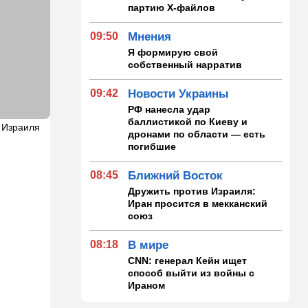
партию Х-файлов
09:50
Мнения
Я формирую свой
собственный нарратив
09:42
Новости Украины
РФ нанесла удар
баллистикой по Киеву и
 Израиля
дронами по области — есть
погибшие
08:45
Ближний Восток
Дружить против Израиля:
Иран просится в мекканский
союз
08:18
В мире
CNN: генерал Кейн ищет
способ выйти из войны с
Ираном