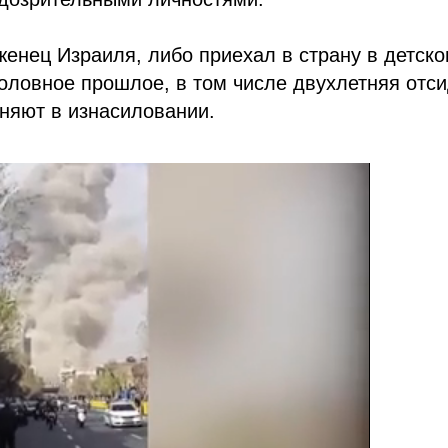
женец Израиля, либо приехал в страну в детск
уголовное прошлое, в том числе двухлетняя отси
иняют в изнасиловании.