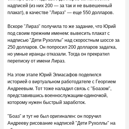
надписей (из них 200 — за так и не вывешенный
плакат), в качестве "Лираз" — еще 550 долларов.
Вскоре "Лираз" получила то же задание, что Юрий
под своим прежним именем: вывесить плакат с
надписью "Дети Рухоллы" над скоростным шоссе за
250 долларов. Он попросил 200 долларов задатка,
но умные иранцы отказали. Тогда он прекратил
переписку от имени Лираз.
На этом этапе Юрий Элиасафов поделился
историей о виртуальном работодателе с Георгием
Андреевым. Тот тоже наладил связь с "Боазом",
представившись военнослужащим-одиночкой,
которому нужен быстрый заработок.
"Боаз" и тут не был оригинален: он поручил
Андрееву рисование надписей "Дети Рухоллы" на