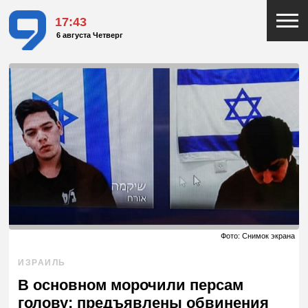
17:43
6 августа Четверг
Фото: Снимок экрана
ИЗРАИЛЬ
В основном морочили персам
голову: предъявлены обвинения