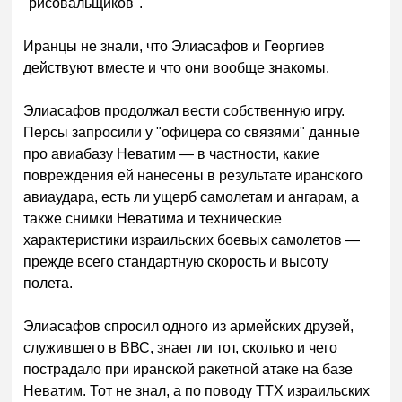
"рисовальщиков".
Иранцы не знали, что Элиасафов и Георгиев
действуют вместе и что они вообще знакомы.
Элиасафов продолжал вести собственную игру.
Персы запросили у "офицера со связями" данные
про авиабазу Неватим — в частности, какие
повреждения ей нанесены в результате иранского
авиаудара, есть ли ущерб самолетам и ангарам, а
также снимки Неватима и технические
характеристики израильских боевых самолетов —
прежде всего стандартную скорость и высоту
полета.
Элиасафов спросил одного из армейских друзей,
служившего в ВВС, знает ли тот, сколько и чего
пострадало при иранской ракетной атаке на базе
Неватим. Тот не знал, а по поводу ТТХ израильских