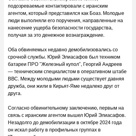
подозреваемые контактировали с иранским
агентом, который представился как Боаз. Молодые
люди выполняли его поручения, направленные на
нанесение ущерба безопасности государства,
получая за это денежное вознаграждение.
Оба обвиняемых недавно демобилизовались со
срочной службы. Юрий Элиасафов был техником
батареи ПРО "Железный купол", Георгий Андреев
— техническим специалистом в оперативном штабе
ВВС. Между молодыми людьми существует давняя
дружба, они жили в Кирьят-Яме недалеко друг от
друга.
Согласно обвинительному заключению, первым на
связь с иранским агентом вышел Юрий Элиасафов.
Незадолго до демобилизации в октябре 2024 года
он искал работу в профильных группах в