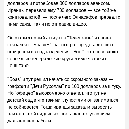
долларов и потребовав 800 долларов авансом.
Иранцы перевели ему 730 долларов — все той же
криптовалютой, — после чего Элиасафов прервал с
ними связь, так и не отправив видео.
Он открыл новый аккаунт в "Телеграме" и снова
связался с "Боазом", на этот раз представившись
офицером из подразделения "Эгоз", который вхож в
серьезные генеральские круги и имеет связи в
Генштабе.
"Боаз" и тут решил начать со скромного заказа —
граффити "Дети Рухоллы" по 100 долларов за штуку.
Но "офицер" высокомерно ответил, что тут не
детский сад и что такими глупостями он заниматься
не собирается. Тогда иранцы заказали вывесить
плакат с этой надписью, поставив это условием
дальнейшей работы.