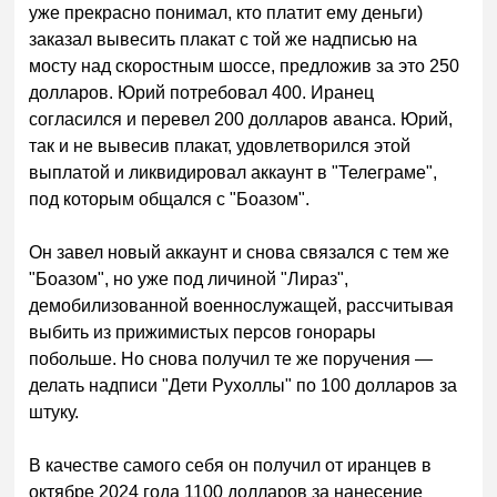
уже прекрасно понимал, кто платит ему деньги)
заказал вывесить плакат с той же надписью на
мосту над скоростным шоссе, предложив за это 250
долларов. Юрий потребовал 400. Иранец
согласился и перевел 200 долларов аванса. Юрий,
так и не вывесив плакат, удовлетворился этой
выплатой и ликвидировал аккаунт в "Телеграме",
под которым общался с "Боазом".
Он завел новый аккаунт и снова связался с тем же
"Боазом", но уже под личиной "Лираз",
демобилизованной военнослужащей, рассчитывая
выбить из прижимистых персов гонорары
побольше. Но снова получил те же поручения —
делать надписи "Дети Рухоллы" по 100 долларов за
штуку.
В качестве самого себя он получил от иранцев в
октябре 2024 года 1100 долларов за нанесение