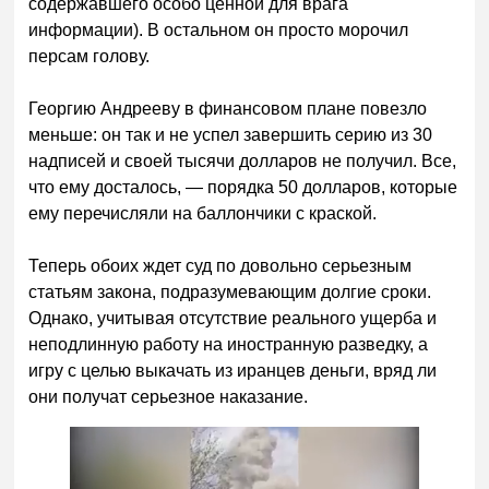
содержавшего особо ценной для врага
информации). В остальном он просто морочил
персам голову.
Георгию Андрееву в финансовом плане повезло
меньше: он так и не успел завершить серию из 30
надписей и своей тысячи долларов не получил. Все,
что ему досталось, — порядка 50 долларов, которые
ему перечисляли на баллончики с краской.
Теперь обоих ждет суд по довольно серьезным
статьям закона, подразумевающим долгие сроки.
Однако, учитывая отсутствие реального ущерба и
неподлинную работу на иностранную разведку, а
игру с целью выкачать из иранцев деньги, вряд ли
они получат серьезное наказание.