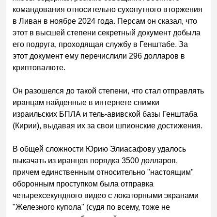
командования относительно сухопутного вторжения
в Ливан в ноябре 2024 года. Персам он сказал, что
этот в высшей степени секретный документ добыла
его подруга, проходящая службу в Генштабе. За
этот документ ему перечислили 296 долларов в
криптовалюте.
Он разошелся до такой степени, что стал отправлять
иранцам найденные в интернете снимки
израильских БПЛА и тель-авивской базы Генштаба
(Кирии), выдавая их за свои шпионские достижения.
В общей сложности Юрию Элиасафову удалось
выкачать из иранцев порядка 3500 долларов,
причем единственным относительно "настоящим"
оборонным проступком была отправка
четырехсекундного видео с локаторными экранами
"Железного купола" (судя по всему, тоже не