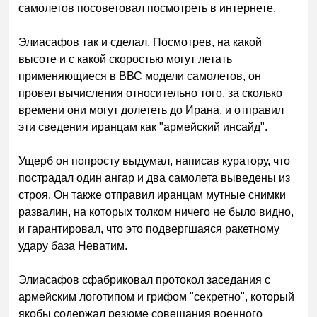
самолетов посоветовал посмотреть в интернете.
Элиасафов так и сделал. Посмотрев, на какой
высоте и с какой скоростью могут летать
применяющиеся в ВВС модели самолетов, он
провел вычисления относительно того, за сколько
времени они могут долететь до Ирана, и отправил
эти сведения иранцам как "армейский инсайд".
Ущерб он попросту выдумал, написав куратору, что
пострадал один ангар и два самолета выведены из
строя. Он также отправил иранцам мутные снимки
развалин, на которых толком ничего не было видно,
и гарантировал, что это подвергшаяся ракетному
удару база Неватим.
Элиасафов сфабриковал протокол заседания с
армейским логотипом и грифом "секретно", который
якобы содержал резюме совещания военного