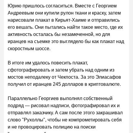
Юрию пришлось согласиться. Вместе с Георгием
Андреевым они купили рулон ткани и краску, затем
нарисовали плакат в Кирьят-Хаиме и отправились
его вешать. Они пытались найти такое место, где их
активность осталась бы незамеченной, но для
иранцев на съемке это выглядело бы как плакат над
скоростным шоссе.
В итоге им удалось повесить плакат,
сфотографировать и затем убрать над одним из
мостов неподалеку от Чекпоста. За это Элиасафов
получил от иранцев 245 долларов в криптовалюте.
Параллельно Георгиев выполнял собственный
подряд — рисовал надписи, фотографировал их и
отправлял заказчику. А сам после этого закрашивал
слово "Рухоллы", чтобы не компрометировать себя
и не провоцировать полицию на поиски