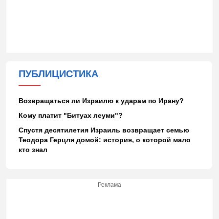
ПУБЛИЦИСТИКА
Возвращаться ли Израилю к ударам по Ирану?
Кому платит "Битуах леуми"?
Спустя десятилетия Израиль возвращает семью
Теодора Герцля домой: история, о которой мало
кто знал
Реклама