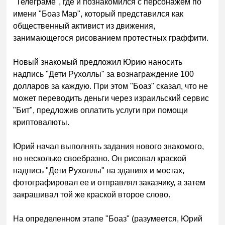
"Телеграме", где и познакомился с персонажем по
имени "Боаз Мар", который представился как
общественный активист из движения,
занимающегося рисованием протестных граффити.
Новый знакомый предложил Юрию наносить
надпись "Дети Рухоллы" за вознаграждение 100
долларов за каждую. При этом "Боаз" сказал, что не
может переводить деньги через израильский сервис
"Бит", предложив оплатить услуги при помощи
криптовалюты.
Юрий начал выполнять задания нового знакомого,
но несколько своебразно. Он рисовал краской
надпись "Дети Рухоллы" на зданиях и мостах,
фотографировал ее и отправлял заказчику, а затем
закрашивал той же краской второе слово.
На определенном этапе "Боаз" (разумеется, Юрий