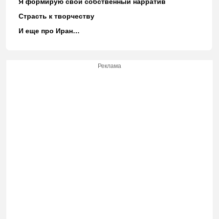
Я формирую свой собственный нарратив
Страсть к творчеству
И еще про Иран…
Реклама