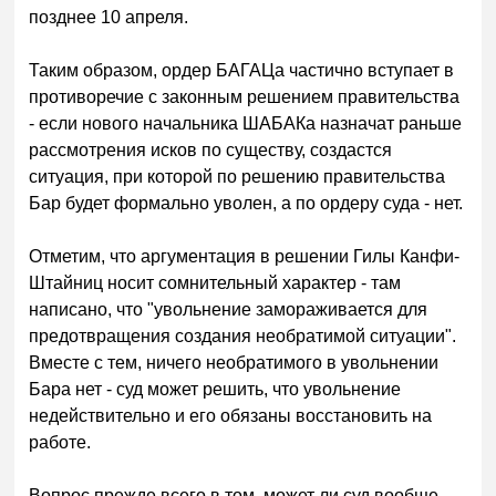
позднее 10 апреля.
Таким образом, ордер БАГАЦа частично вступает в
противоречие с законным решением правительства
- если нового начальника ШАБАКа назначат раньше
рассмотрения исков по существу, создастся
ситуация, при которой по решению правительства
Бар будет формально уволен, а по ордеру суда - нет.
Отметим, что аргументация в решении Гилы Канфи-
Штайниц носит сомнительный характер - там
написано, что "увольнение замораживается для
предотвращения создания необратимой ситуации".
Вместе с тем, ничего необратимого в увольнении
Бара нет - суд может решить, что увольнение
недействительно и его обязаны восстановить на
работе.
Вопрос прежде всего в том, может ли суд вообще