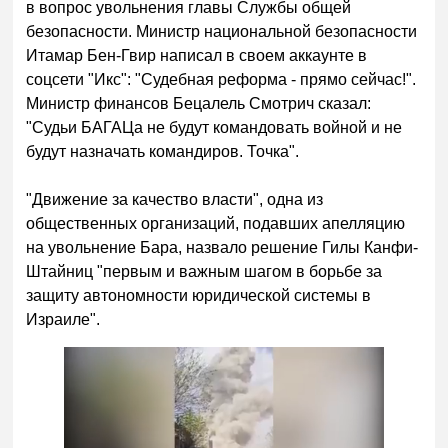
в вопрос увольнения главы Службы общей
безопасности. Министр национальной безопасности
Итамар Бен-Гвир написал в своем аккаунте в
соцсети "Икс": "Судебная реформа - прямо сейчас!".
Министр финансов Бецалель Смотрич сказал:
"Судьи БАГАЦа не будут командовать войной и не
будут назначать командиров. Точка".
"Движение за качество власти", одна из
общественных организаций, подавших апелляцию
на увольнение Бара, назвало решение Гилы Канфи-
Штайниц "первым и важным шагом в борьбе за
защиту автономности юридической системы в
Израиле".