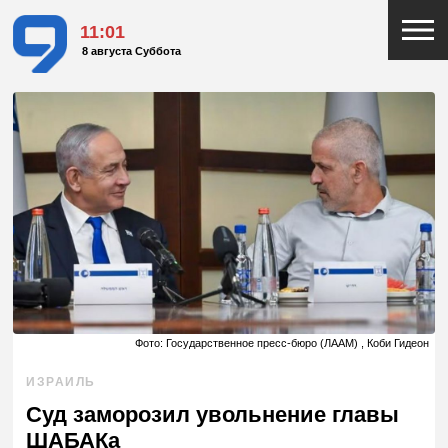
11:01
8 августа Суббота
Фото: Государственное пресс-бюро (ЛААМ) , Коби Гидеон
ИЗРАИЛЬ
Суд заморозил увольнение главы
ШАБАКа