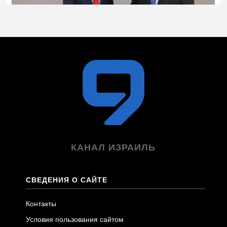
КАНАЛ ИЗРАИЛЬ
СВЕДЕНИЯ О САЙТЕ
Контакты
Условия пользования сайтом