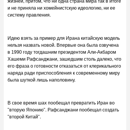
жизней, притом, что ни одна страна мира так в итоге
и не приняла ни хомейнистскую идеологию, ни ее
систему правления.
Идею взять за пример для Ирана китайскую модель
нельзя назвать новой. Впервые она была озвучена
в 1990 году тогдашним президентом Али-Акбаром
Хашеми Рафсанджани, зашедшим столь далеко, что
его фраза о готовности отказаться от клерикального
наряда ради приспособления к современному миру
была шуткой лишь наполовину.
В свое время шах пообещал превратить Иран во
"вторую Японию". Рафсанджани пообещал создать
"второй Китай".