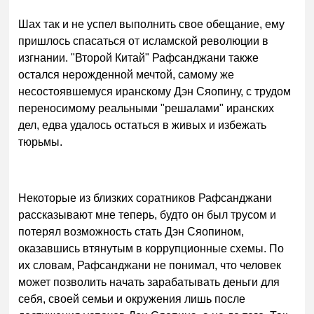
Шах так и не успел выполнить свое обещание, ему
пришлось спасаться от исламской революции в
изгнании. "Второй Китай" Рафсанджани также
остался нерожденной мечтой, самому же
несостоявшемуся иранскому Дэн Сяопину, с трудом
переносимому реальными "решалами" иранских
дел, едва удалось остаться в живых и избежать
тюрьмы.
Некоторые из близких соратников Рафсанджани
рассказывают мне теперь, будто он был трусом и
потерял возможность стать Дэн Сяопином,
оказавшись втянутым в коррупционные схемы. По
их словам, Рафсанджани не понимал, что человек
может позволить начать зарабатывать деньги для
себя, своей семьи и окружения лишь после