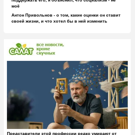
поддержать его, я объяснил, что социализм - не
моё
Антон Привольнов - о том, какие оценки он ставит
своей жизни, и что хотел бы в ней изменить