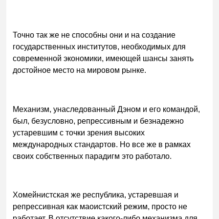
Точно так же не способны они и на создание
государственных институтов, необходимых для
современной экономики, имеющей шансы занять
достойное место на мировом рынке.
Механизм, унаследованный Дэном и его командой,
был, безусловно, репрессивным и безнадежно
устаревшим с точки зрения высоких
международных стандартов. Но все же в рамках
своих собственных парадигм это работало.
Хомейнистская же республика, устаревшая и
репрессивная как маоистский режим, просто не
работает. В отсутствие какого-либо механизма для