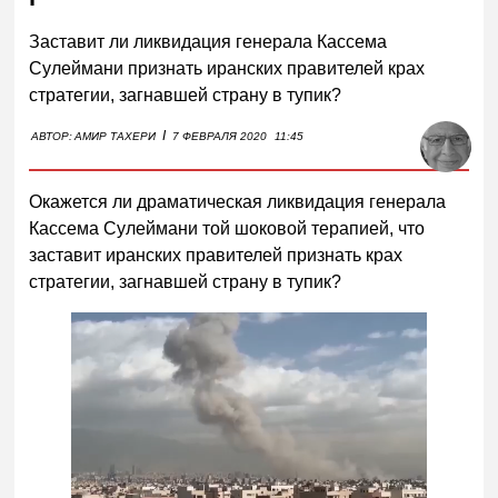
Заставит ли ликвидация генерала Кассема
Сулеймани признать иранских правителей крах
стратегии, загнавшей страну в тупик?
I
АВТОР:
АМИР ТАХЕРИ
7 ФЕВРАЛЯ 2020
11:45
Окажется ли драматическая ликвидация генерала
Кассема Сулеймани той шоковой терапией, что
заставит иранских правителей признать крах
стратегии, загнавшей страну в тупик?