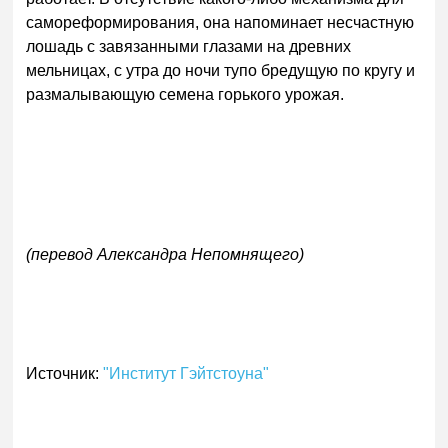
самореформирования, она напоминает несчастную
лошадь с завязанными глазами на древних
мельницах, с утра до ночи тупо бредущую по кругу и
размалывающую семена горького урожая.
(перевод Александра Непомнящего)
Источник:
"Институт Гэйтстоуна"