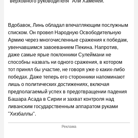
"верховного руководителя" Али Хаменеи.
Вдобавок, Линь обладал впечатляющим послужным
списком. Он провел Народную Освободительную
Армию через многочисленные сражения к победам,
увенчавшимся завоеванием Пекина. Напротив,
даже самые ярые поклонники Сулеймани не
способны назвать ни одного сражения, в котором
тот принял бы участие, не говоря уже о каких-либо
победах. Даже теперь его сторонники напоминают
лишь о политических достижениях, включая
предполагаемый успех в предотвращении падения
Башара Асада в Сирии и захват контроля над
ливанским государственным аппаратом руками
"Хизбаллы".
Реклама