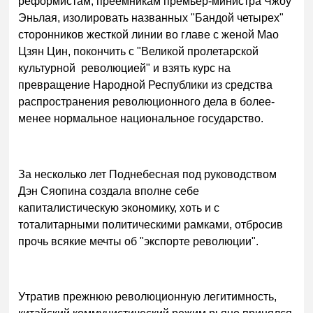
реформистам, преемникам премьер-министра Чжоу
Эньлая, изолировать названных "Бандой четырех"
сторонников жесткой линии во главе с женой Мао
Цзян Цин, покончить с "Великой пролетарской
культурной революцией" и взять курс на
превращение Народной Республики из средства
распространения революционного дела в более-
менее нормальное национальное государство.
За несколько лет Поднебесная под руководством
Дэн Сяопина создала вполне себе
капиталистическую экономику, хоть и с
тоталитарными политическими рамками, отбросив
прочь всякие мечты об "экспорте революции".
Утратив прежнюю революционную легитимность,