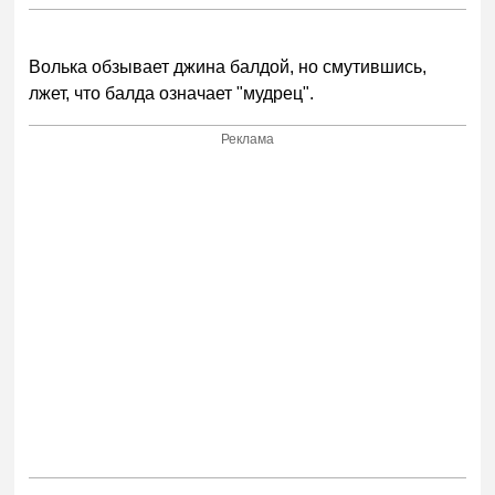
Волька обзывает джина балдой, но смутившись,
лжет, что балда означает "мудрец".
Реклама