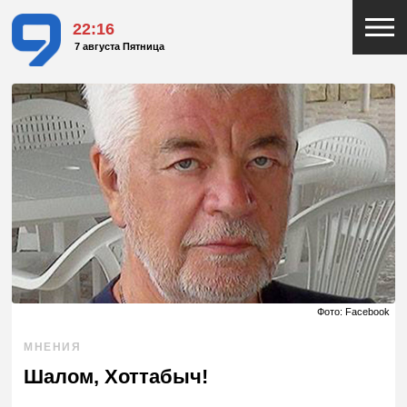
22:16
7 августа Пятница
Фото: Facebook
МНЕНИЯ
Шалом, Хоттабыч!