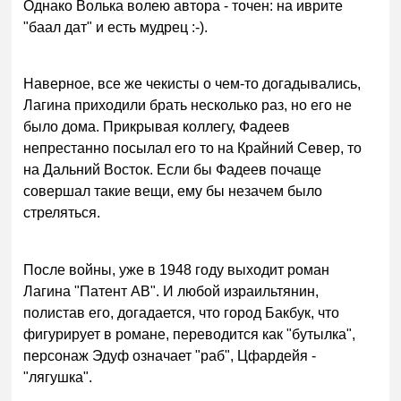
Однако Волька волею автора - точен: на иврите
"баал дат" и есть мудрец :-).
Наверное, все же чекисты о чем-то догадывались,
Лагина приходили брать несколько раз, но его не
было дома. Прикрывая коллегу, Фадеев
непрестанно посылал его то на Крайний Север, то
на Дальний Восток. Если бы Фадеев почаще
совершал такие вещи, ему бы незачем было
стреляться.
После войны, уже в 1948 году выходит роман
Лагина "Патент АВ". И любой израильтянин,
полистав его, догадается, что город Бакбук, что
фигурирует в романе, переводится как "бутылка",
персонаж Эдуф означает "раб", Цфардейя -
"лягушка".