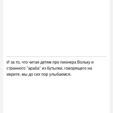
И за то, что читая детям про пионера Вольку и
странного "араба" из бутылки, говорящего на
иврите, мы до сих пор улыбаемся.