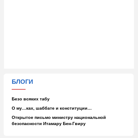
БЛОГИ
Безо всяких табу
О му…ках, шаббате и конституции…
Открытое письмо министру национальной
безопасности Итамару Бен-Гвиру