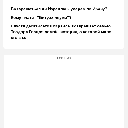
Возвращаться ли Израилю к ударам по Ирану?
Кому платит "Битуах леуми"?
Спустя десятилетия Израиль возвращает семью
Теодора Герцля домой: история, о которой мало
кто знал
Реклама