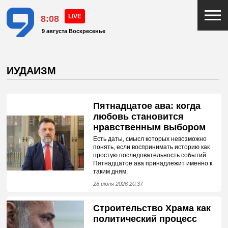
8:08
9 августа Воскресенье
ИУДАИЗМ
Пятнадцатое ава: когда
любовь становится
нравственным выбором
Есть даты, смысл которых невозможно
понять, если воспринимать историю как
простую последовательность событий.
Пятнадцатое ава принадлежит именно к
таким дням.
28 июля 2026 20:37
Строительство Храма как
политический процесс