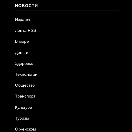
НОВОСТИ
Израиль
Лента RSS
В мире
Деньги
Здоровье
Технологии
Общество
Транспорт
Культура
Туризм
О женском