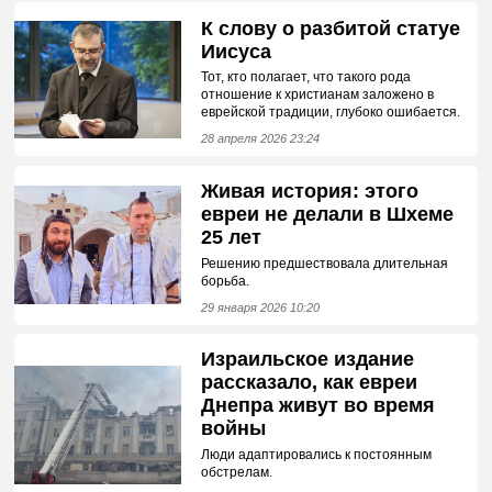
К слову о разбитой статуе
Иисуса
Тот, кто полагает, что такого рода
отношение к христианам заложено в
еврейской традиции, глубоко ошибается.
28 апреля 2026 23:24
Живая история: этого
евреи не делали в Шхеме
25 лет
Решению предшествовала длительная
борьба.
29 января 2026 10:20
Израильское издание
рассказало, как евреи
Днепра живут во время
войны
Люди адаптировались к постоянным
обстрелам.