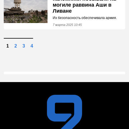
могиле раввина Аши в
Ливане
Их безопасность обеспечивала армия.
7 марта 2025 10:45
1
2
3
4