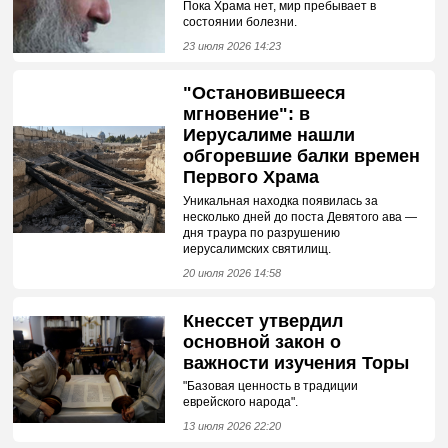
Пока Храма нет, мир пребывает в
состоянии болезни.
23 июля 2026 14:23
"Остановившееся
мгновение": в
Иерусалиме нашли
обгоревшие балки времен
Первого Храма
Уникальная находка появилась за
несколько дней до поста Девятого ава —
дня траура по разрушению
иерусалимских святилищ.
20 июля 2026 14:58
Кнессет утвердил
основной закон о
важности изучения Торы
"Базовая ценность в традиции
еврейского народа".
13 июля 2026 22:20