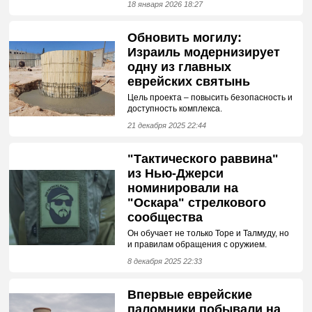
18 января 2026 18:27
Обновить могилу:
Израиль модернизирует
одну из главных
еврейских святынь
Цель проекта – повысить безопасность и
доступность комплекса.
21 декабря 2025 22:44
"Тактического раввина"
из Нью-Джерси
номинировали на
"Оскара" стрелкового
сообщества
Он обучает не только Торе и Талмуду, но
и правилам обращения с оружием.
8 декабря 2025 22:33
Впервые еврейские
паломники побывали на