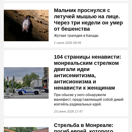
Мальчик проснулся с
летучей мышью на лице.
Через три недели он умер
от бешенства
Жуткая трагедия в Канаде.
1 июля 2026 08:49
104 страницы ненависти:
монреальским стрелком
двигали идеи
антисемитизма,
антисионизма и
ненависти к женщинам
При обыске у него обнаружили
манифест, представляющий собой дикий
коктейль радикальных идей.
23 июня 2026 17:47
Стрельба в Монреале:
погиб еврей, которого