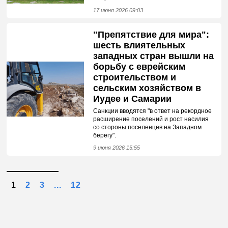
17 июня 2026 09:03
"Препятствие для мира":
шесть влиятельных
западных стран вышли на
борьбу с еврейским
строительством и
сельским хозяйством в
Иудее и Самарии
Санкции вводятся "в ответ на рекордное
расширение поселений и рост насилия
со стороны поселенцев на Западном
берегу".
9 июня 2026 15:55
1
2
3
...
12