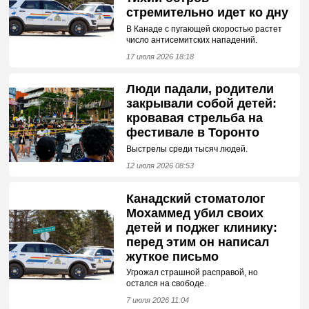
стремительно идет ко дну
В Канаде с пугающей скоростью растет
число антисемитских нападений.
17 июля 2026 18:18
Люди падали, родители
закрывали собой детей:
кровавая стрельба на
фестивале в Торонто
Выстрелы среди тысяч людей.
12 июля 2026 08:53
Канадский стоматолог
Мохаммед убил своих
детей и поджег клинику:
перед этим он написал
жуткое письмо
Угрожал страшной расправой, но
остался на свободе.
7 июля 2026 11:04