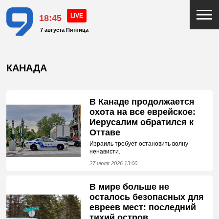
18:45
7 августа Пятница
КАНАДА
В Канаде продолжается
охота на все еврейское:
Иерусалим обратился к
Оттаве
Израиль требует остановить волну
ненависти.
27 июля 2026 13:00
В мире больше не
осталось безопасных для
евреев мест: последний
тихий остров