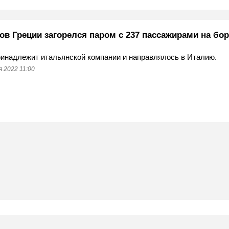
ов Греции загорелся паром с 237 пассажирами на бор
инадлежит итальянской компании и направлялось в Италию.
 2022 11:00