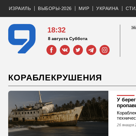
ИЗРАИЛЬ
ВЫБОРЫ-2026
МИР
УКРАИНА
СТИ
18:32
8 августа Суббота
КОРАБЛЕКРУШЕНИЯ
У бере
пропав
Кораблек
техничес
26 января 