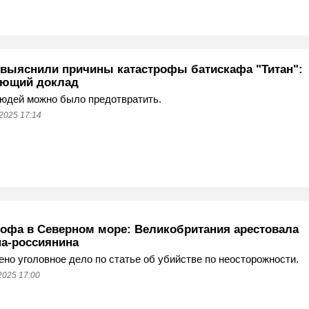
выяснили причины катастрофы батискафа "Титан":
ющий доклад
юдей можно было предотвратить.
2025 17:14
рофа в Северном море: Великобритания арестовала
на-россиянина
но уголовное дело по статье об убийстве по неосторожности.
2025 17:00