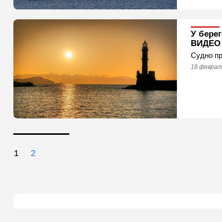
У берег
ВИДЕО
Судно пр
18 февраля
1
2