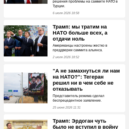
решения проблемы на саммите НАТО в
Турции.
6 июля 2026 18:58
Трамп: мы тратим на
НАТО больше всех, а
отдачи ноль
Американцы настроены жестко в
преддверии саммита альянса.
2 июля 2026 18:52
"А не замахнуться ли нам
на НАТО?": Тегеран
решил ни в чем себе не
отказывать
Представитель режима сделал
беспрецедентное заявление.
25 июня 2026 11:31
Трамп: Эрдоган чуть
было не вступил в войну