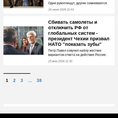
Одни рукоплещут, другие сомневаются.
18 июня 2026 11:53
Сбивать самолеты и
отключить РФ от
глобальных систем -
президент Чехии призвал
НАТО "показать зубы"
Петр Павел озвучил набор жестких
вариантов ответа на действия России.
23 мая 2026 11:30
1
2
3
...
38