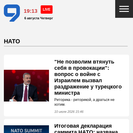
19:13
6 августа Четверг
НАТО
"Не позволим втянуть
себя в провокации":
вопрос о войне с
Израилем вызвал
раздражение у турецкого
министра
Риторика - риторикой, а драться не
хотим.
10 июля 2026 15:46
Итоговая декларация
саммита НАТО: названа