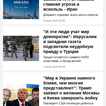
главная угроза и
вскользь - Иран
Документ содержит всего шесть пунктов.
8 июля 2026 20:50
"И эти люди учат мир
демократии": Иерусалим
и западная газета
подсветили неудобную
правду о Турции
Турция готовится к саммиту НАТО
зачистками, а Запад молчит.
7 июля 2026 09:04
"Мир в Украине намного
ближе, чем многие
представляют": Трамп
заявил о желании Москвы
и Киева завершить войну
Президент США пообещал добиться