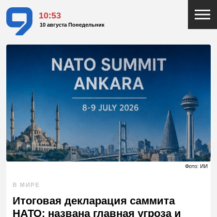
10:54
10 августа Понедельник
Фото: ИИ
В МИРЕ
Итоговая декларация саммита
НАТО: названа главная угроза и