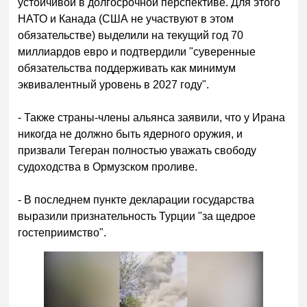
устойчивой в долгосрочной перспективе. Для этого
НАТО и Канада (США не участвуют в этом
обязательстве) выделили на текущий год 70
миллиардов евро и подтвердили "суверенные
обязательства поддерживать как минимум
эквивалентный уровень в 2027 году".
- Также страны-члены альянса заявили, что у Ирана
никогда не должно быть ядерного оружия, и
призвали Тегеран полностью уважать свободу
судоходства в Ормузском проливе.
- В последнем пункте декларации государства
выразили признательность Турции "за щедрое
гостеприимство".