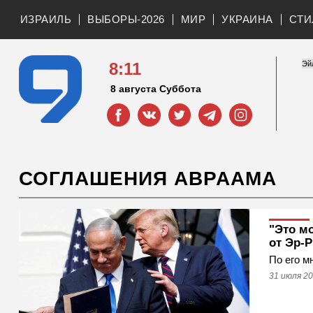
ИЗРАИЛЬ
ВЫБОРЫ-2026
МИР
УКРАИНА
СТИ
8:11
8 августа Суббота
СОГЛАШЕНИЯ АВРААМА
"Это м
от Эр-
По его м
31 июля 20