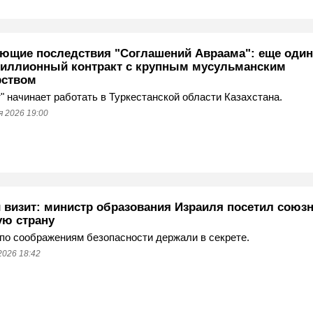
ющие последствия "Соглашений Авраама": еще один
иллионный контракт с крупным мусульманским
рством
" начинает работать в Туркестанской области Казахстана.
 2026 19:00
 визит: министр образования Израиля посетил союз
ую страну
по соображениям безопасности держали в секрете.
2026 18:42